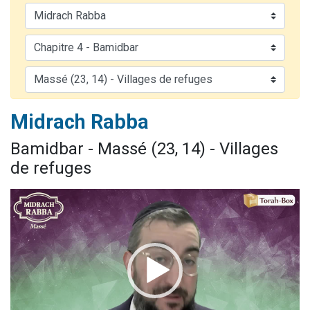
3 personnes viennent de nous rejoindre sur WhatsApp
2 nouvelles musiques dans Torah-Box Music
8 personnes viennent de faire un don pour Tsédaka : pauvres d'Israel
Nouvelle émission radio : Visions de grandeur n°104 : Le Chabbath et le Birkat Hamazone à travers le temps
4 personnes viennent de nous rejoindre sur WhatsApp
Midrach Rabba
Bamidbar - Massé (23, 14) - Villages
de refuges