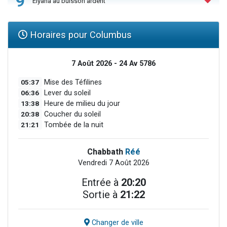
9
Elyana au buisson ardent
Horaires pour Columbus
7 Août 2026 - 24 Av 5786
05:37
Mise des Téfilines
06:36
Lever du soleil
13:38
Heure de milieu du jour
20:38
Coucher du soleil
21:21
Tombée de la nuit
Chabbath
Réé
Vendredi 7 Août 2026
Entrée à
20:20
Sortie à
21:22
Changer de ville