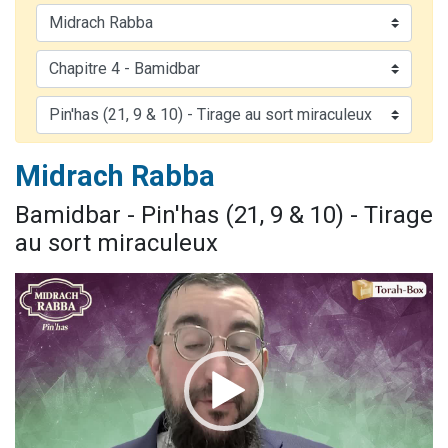
61 personnes viennent de demander une bénédiction
Il reste 49 places pour étudier en groupe sur Zoom
Ariel vient de donner son Maasser
Nathaniel vient de donner son Maasser
4 personnes viennent de nous rejoindre sur WhatsApp
Midrach Rabba
Bamidbar - Pin'has (21, 9 & 10) - Tirage
au sort miraculeux