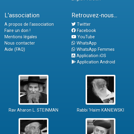
L'association
Retrouvez-nous...
A propos de l'association
Twitter
Faire un don !
Facebook
Mentions légales
YouTube
Nous contacter
WhatsApp
Aide (FAQ)
WhatsApp Femmes
Application iOS
Application Android
Rav Aharon L. STEINMAN
Rabbi 'Haïm KANIEWSKI