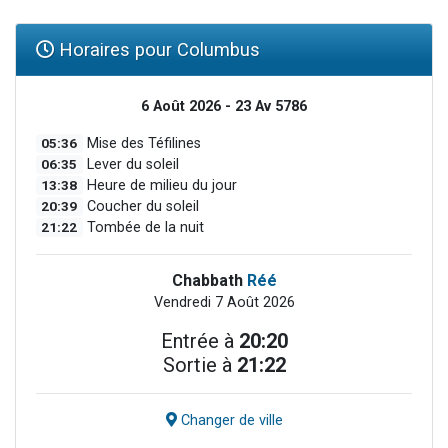
Horaires pour Columbus
6 Août 2026 - 23 Av 5786
05:36
Mise des Téfilines
06:35
Lever du soleil
13:38
Heure de milieu du jour
20:39
Coucher du soleil
21:22
Tombée de la nuit
Chabbath
Réé
Vendredi 7 Août 2026
Entrée à
20:20
Sortie à
21:22
Changer de ville