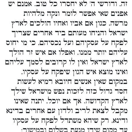
זה, ודורשי ה' לא יחסרו כל טוב. אמנם יש
אפנים שאי אפשר לומר ונקה מלהיות
מרשה, כגון אם אביו ואחיו הולכים לארץ
ישראל והניחו מעותם ביד אחרים שצריך
לפקח על עסקיהם ועל נכסיהם, כי מי יחוס
עליהם יותר ממנו, ואפלו אם איש זר הולך
לארץ ישראל ואין לו קרובים לסמך עליהם
ואינו מוצא איש הגון שיפקח על עסקיו,
במקום שאין אנשים חיובא רמיא לעשות
חסד גדול כזה לזכות נפש מישראל שילך
לארץ הקדושה. אך אם יוכל, יתנה שאינו
מקבל לצאת לריב ולדון עם אחרים בדינא
ודינא, רק שיהא משתדל לפקח על עסקיו
עד מקום שידו מגעת בשלום ובמישור: