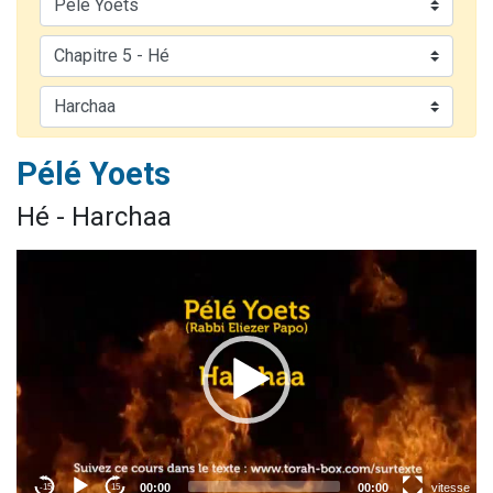
Il reste 49 places pour étudier en groupe sur Zoom
12 nouvelles musiques dans Torah-Box Music
3 personnes viennent de nous rejoindre sur WhatsApp
2 personnes viennent de nous rejoindre sur WhatsApp
2 personnes viennent de nous rejoindre sur WhatsApp
Pélé Yoets
Hé - Harchaa