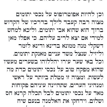
וכן להיות אפוטרופוס על נכסי יתומים
מצוה רבה קעבד לילך בדרכיו של הקדוש
ברוך הוא שהוא אבי יתומים, וליכא למחש
למידי אם יצא לריב עליהם, כי אפלו מאן
דשקלי מנה ממונא בדינא ודינא לזמר
וליזיל, שנצל משד עניים מאנקת יתומים,
וכל באי שער עירו יהללוהו בשערים מעשיו
שהוא מפקח טוב על נכסי יתומים כדת מה
לעשות. ומצוה זו מטלת ביותר על ראשי
ומנהיגי הערים, שתהיינה עיניהם פקוחות
מאד על נכסי יתומים לבל תכלה קרנא חס
ושלום, וידחקו את האלמנה בנעם שיח