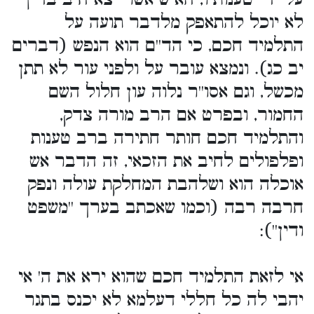
לא יוכל להתאפק מלדבר תועה על
התלמיד חכם, כי הד''ם הוא הנפש (דברים
יב כג). ונמצא עובר על ולפני עור לא תתן
מכשל, וגם אסו''ר נלוה עון חלול השם
החמור, ובפרט אם הרב מורה צדק,
והתלמיד חכם חותר חתירה ברב טענות
ופלפולים לחיב את הזכאי, זה הדבר אש
אוכלה הוא ושלהבת המחלקת עולה ונפק
חרבה רבה (וכמו שאכתב בערך ''משפט
ודין''):
אי לזאת התלמיד חכם שהוא ירא את ה' אי
יהבי לה כל חללי דעלמא לא יכנס בתגר