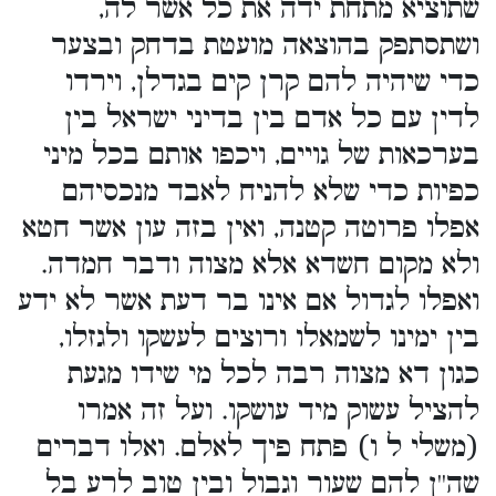
שתוציא מתחת ידה את כל אשר לה,
ושתסתפק בהוצאה מועטת בדחק ובצער
כדי שיהיה להם קרן קים בגדלן, וירדו
לדין עם כל אדם בין בדיני ישראל בין
בערכאות של גויים, ויכפו אותם בכל מיני
כפיות כדי שלא להניח לאבד מנכסיהם
אפלו פרוטה קטנה, ואין בזה עון אשר חטא
ולא מקום חשדא אלא מצוה ודבר חמדה.
ואפלו לגדול אם אינו בר דעת אשר לא ידע
בין ימינו לשמאלו ורוצים לעשקו ולגזלו,
כגון דא מצוה רבה לכל מי שידו מגעת
להציל עשוק מיד עושקו. ועל זה אמרו
(משלי ל ו) פתח פיך לאלם. ואלו דברים
שה''ן להם שעור וגבול ובין טוב לרע בל