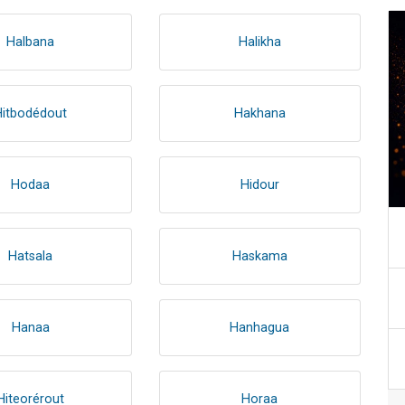
Halbana
Halikha
Hitbodédout
Hakhana
Hodaa
Hidour
Hatsala
Haskama
Hanaa
Hanhagua
Hiteorérout
Horaa