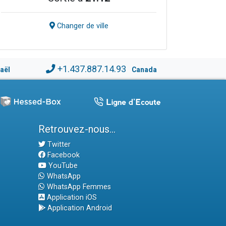
Changer de ville
+1.437.887.14.93
raël
Canada
Retrouvez-nous...
Twitter
Facebook
YouTube
WhatsApp
WhatsApp Femmes
Application iOS
Application Android