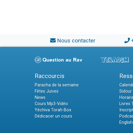
Nous contacter
Raccourcis
Ress
Paracha de la semaine
Calendr
Fêtes Juives
Sidour 
News
Horair
Cours Mp3-Vidéo
Livres
Yéchiva Torah-Box
Inscrip
Dédicacer un cours
Podcas
English