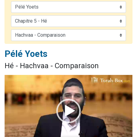
Nouvelle émission radio : Visions de grandeur n°104 : Le Chabbath et le Birkat Hamazone à travers le temps
61 personnes viennent de demander une bénédiction
Ariel vient de donner son Maasser
Il reste 49 places pour étudier en groupe sur Zoom
Eva vient de donner son Maasser
Pélé Yoets
Hé - Hachvaa - Comparaison