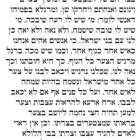
ויגונם ואנחתם ויחרקו שן. ומרגלא בפמיהו
דאנשי לומר: מי שיש לו רעה שיבכה, מי
שיש לו טובה שישמח, ולא נאה ולא יאה כן
לנו עם בני ישראל, כי אנשים אחים אנחנו
כאיש אחד כגוף אחד, וכמו שיש מכה ברגל
מרגיש הצער כל הגוף, כך היא חובתנו וכך
נאה לנו, שכלנו נרגיש ויכאב לבנו על צער
כל אחד מישראל ונשמח בהיות שמחה
לאיש אחד, ועל כל פנים אף אם לא יכאב
לבבו, ארח ארעא להראות עצבות וצער
למען תהיה חצי נחמה ליושב בצער
בראותו שמצטערים בצרתו. וכן אין ראוי
לאדם להגיד עצבו וצרתו בבי הלולא