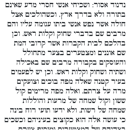
נדנוד אסור: ושכיחי אנשי חסרי מדע שאינם
בתורה ולא בדרך ארץ, וכשהולכים אצל
חולה אשר נפש אנשי ביתו עגומה עליו והם
מרבים שם בדברי שחוק וקלות ראש, וכן
בהלכם לבית הקברות אשר קרובי המת
שם אוננים ומצטערים בצער מתחולל
והעוסקים בקבורה מרבים שם באכילה
ושתיה ושחוק וקלות ראש. וכן יש לפעמים
בעיר קטנה שאלה מפה בוכים וצועקים
מרה על צרתם, ואלה מפה מרימים קול
ששון וקול שמחה של מרעות והוללות
שמחה של רשות, ולא ידעו תועי רוח בינה
כי עושה אלה הוא כקוצים בעיניהם וכשכים
בצדיהם של המצטערים ומוסיף צערם