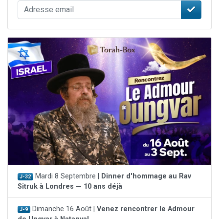
Mardi 8 Septembre |
Dinner d'hommage au Rav
J-32
Sitruk à Londres — 10 ans déjà
Dimanche 16 Août |
Venez rencontrer le Admour
J-9