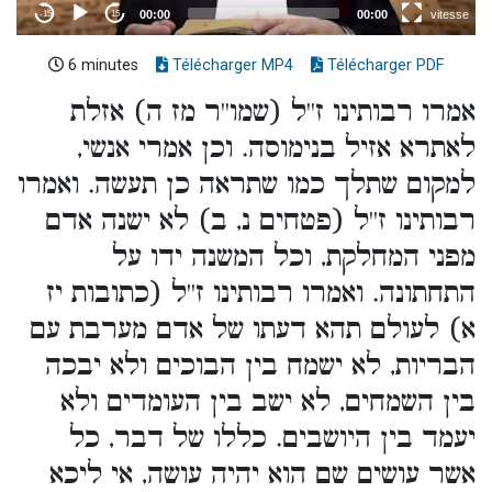
6 minutes
Télécharger MP4
Télécharger PDF
אמרו רבותינו ז''ל (שמו''ר מז ה) אזלת
לאתרא אזיל בנימוסה. וכן אמרי אנשי,
למקום שתלך כמו שתראה כן תעשה. ואמרו
רבותינו ז''ל (פטחים נ, ב) לא ישנה אדם
מפני המחלקת, וכל המשנה ידו על
התחתונה. ואמרו רבותינו ז''ל (כתובות יז
א) לעולם תהא דעתו של אדם מערבת עם
הבריות, לא ישמח בין הבוכים ולא יבכה
בין השמחים, לא ישב בין העומדים ולא
יעמד בין היושבים. כללו של דבר, כל
אשר עושים שם הוא יהיה עושה, אי ליכא