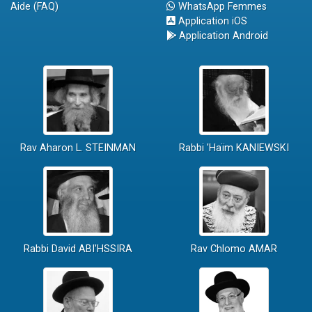
Aide (FAQ)
WhatsApp Femmes
Application iOS
Application Android
Rav Aharon L. STEINMAN
Rabbi 'Haïm KANIEWSKI
Rabbi David ABI'HSSIRA
Rav Chlomo AMAR