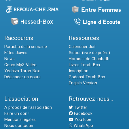
Raccourcis
Ressources
Paracha de la semaine
Calendrier Juif
Fêtes Juives
Sidour (livre de prière)
News
Horaires de Chabbath
Cours Mp3-Vidéo
Livres Torah-Box
Yéchiva Torah-Box
Inscription
Dédicacer un cours
Podcast Torah-Box
English Version
L'association
Retrouvez-nous...
A propos de l'association
Twitter
Faire un don !
Facebook
Mentions légales
YouTube
Nous contacter
WhatsApp