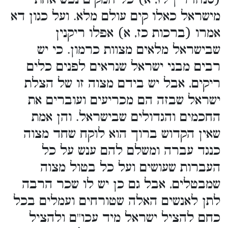
מישראל כאלו קים עולם מלא. ועל כגון דא
אמרו (ברכות כז, א) אפלו ריקנין
שבישראל מלאים מצוות כרמון. כי יש
רבים מבני ישראל שנראים לפנים כלים
ריקים, אבל יש בידם מצוה זו של הצלת
ישראל שבזה הם מכריעים ועוברים את
החכמים והגדולים שבישראל. והן אמת
שאין הקדוש ברוך הוא לוקח שחד מצוה
כנגד עברה ומשלם להם ענש על כל
העברות שעושים ועל כל בטול מצוה
שמבטלים, אבל גם כן יש לו שכר הרבה
לתן לאנשים האלה שטורחים ועמלים בכל
כחם להציל ישראל מיד עכו''ם ולהציל