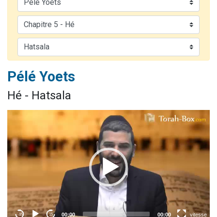
3 personnes viennent de faire un don pour Événements Torah-Box
3 personnes viennent de nous rejoindre sur WhatsApp
11 personnes viennent de demander une bénédiction
Il reste 49 places pour étudier en groupe sur Zoom
2 personnes viennent de nous rejoindre sur WhatsApp
Pélé Yoets
Hé - Hatsala