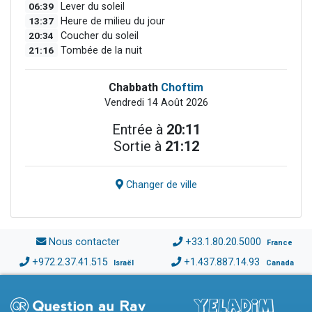
06:39
Lever du soleil
13:37
Heure de milieu du jour
20:34
Coucher du soleil
21:16
Tombée de la nuit
Chabbath
Choftim
Vendredi 14 Août 2026
Entrée à
20:11
Sortie à
21:12
Changer de ville
Nous contacter
+33.1.80.20.5000
France
+972.2.37.41.515
+1.437.887.14.93
Israël
Canada