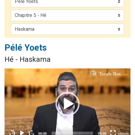
13 personnes viennent de demander une bénédiction
30 personnes viennent de faire un don pour Sauvez la jambe de Yohan
Il reste 49 places pour étudier en groupe sur Zoom
12 nouvelles musiques dans Torah-Box Music
29 personnes viennent de demander une bénédiction
Pélé Yoets
Hé - Haskama