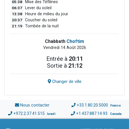
05:38
Mise des Téfilines
06:37
Lever du soleil
13:38
Heure de milieu du jour
20:37
Coucher du soleil
21:19
Tombée de la nuit
Chabbath
Choftim
Vendredi 14 Août 2026
Entrée à
20:11
Sortie à
21:12
Changer de ville
Nous contacter
+33.1.80.20.5000
France
+972.2.37.41.515
+1.437.887.14.93
Israël
Canada