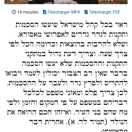
14 minutes
Télécharger MP4
Télécharger PDF
ראוי בכל קהל מישראל שיעשו הסכמות
ותקנות לגדר גדרים לאפרושי מאסורא,
ושלא להרבות בהוצאות וכדומה הכל לפי
צרך שעה. וצריך דעת גדול במתקני
התקנות וההסכמות שלא יעשו הסכמה
בדבר שאין רב הצבור יכולין לעמד ויבואו
להתריס ולפרץ גדר ולעבר על ההסכמות.
לכן צריך פלס ומאזני משפט לכלכל
דבריהם במשפט על פי המקום והזמן ולפי
מה שהם בני העיר. ואיזהו חכם הרואה את
הנולד (תמיד לד, א), אחרית דבר
מראשיתו: