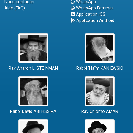
Nous contacter
WhatsApp
Aide (FAQ)
WhatsApp Femmes
Application iOS
Application Android
Rav Aharon L. STEINMAN
Rabbi 'Haïm KANIEWSKI
Rabbi David ABI'HSSIRA
Rav Chlomo AMAR