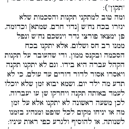
''תקון''):
ומה טוב למתקני תקנות והסכמות שלא
יגזרו בכח נח''ש [נדוי חרם, שמתא] וכדומה,
פן ימצאו פורצי גדר וינשכם נח''ש ונפל
ממנו רב חס ושלום, אלא יתקנו בכח
הסכמה ובקנס ממון, ודי שהעובר על תקנות
הקהל עברה היא בידו. וגם לא יתקנו תקנה
ויאסרו אסור לדור דורים עד עולם, כי לא
תדע מה ילד יום, ושמא יבוא זמן שלא יוכלו
לעמד באותה תקנה ויחרקו שן עו יעברוה,
לכן משעה ראשונה לא יתקנו אלא על זמן
מה או יניחו מקום לכל שופט ומנהיג בזמנו
לשנותה, או להוסיף ולגרע כפי ראות עיניו: