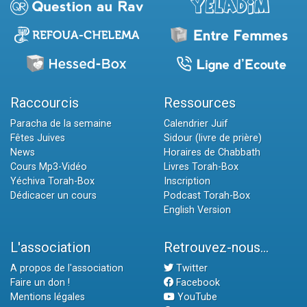
Raccourcis
Ressources
Paracha de la semaine
Calendrier Juif
Fêtes Juives
Sidour (livre de prière)
News
Horaires de Chabbath
Cours Mp3-Vidéo
Livres Torah-Box
Yéchiva Torah-Box
Inscription
Dédicacer un cours
Podcast Torah-Box
English Version
L'association
Retrouvez-nous...
A propos de l'association
Twitter
Faire un don !
Facebook
Mentions légales
YouTube