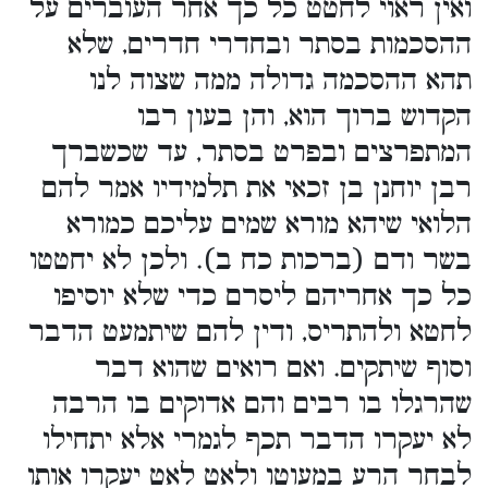
ואין ראוי לחטט כל כך אחר העוברים על
ההסכמות בסתר ובחדרי חדרים, שלא
תהא ההסכמה גדולה ממה שצוה לנו
הקדוש ברוך הוא, והן בעון רבו
המתפרצים ובפרט בסתר, עד שכשברך
רבן יוחנן בן זכאי את תלמידיו אמר להם
הלואי שיהא מורא שמים עליכם כמורא
בשר ודם (ברכות כח ב). ולכן לא יחטטו
כל כך אחריהם ליסרם כדי שלא יוסיפו
לחטא ולהתריס, ודין להם שיתמעט הדבר
וסוף שיתקים. ואם רואים שהוא דבר
שהרגלו בו רבים והם אדוקים בו הרבה
לא יעקרו הדבר תכף לגמרי אלא יתחילו
לבחר הרע במעוטו ולאט לאט יעקרו אותו