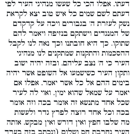
דעתו, אפלו הכי כל שעשו מנהיגי העיר לפי
דעתם לשם שמים כל איש טוב יצא לקראת
נשק לעזרת ה' בגבורים ויכה על קדקדם
של המנגדים וישתקם בנזיפה ויאמר להם
שתוקו. כך היא חובתנו וכך נאה לנו לקבל
ההסכמות והתקנות שמתקנים לנו מנהיגי
העיר כי ה' נצב עליהם, ובזה יהיה ישוב
ותקון העיר כשישמעו אל השופט אשר יהיה
בימים ההם אל כל אשר יאמר, אפלו אם
יאמר על שמאל שהוא ימין, ואוי לה לעיר
שכל אחד מתנשא זה אומר בכה וזה אומר
בכה וכל אחד רוצה לפרץ גדר ולעשות
מה שלבו חפץ ואין דורש ואין מבקש, אותה
העיר נחרבת חס ושלום (ונכתב בזה בערך