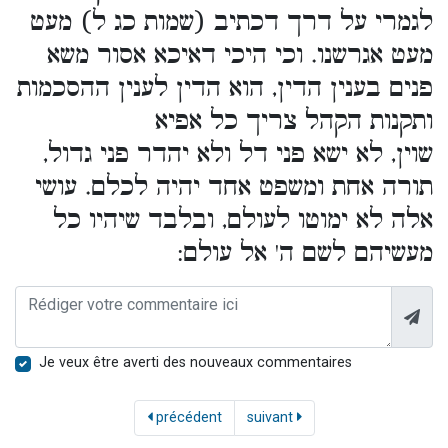
לגמרי על דרך דכתיב (שמות כג ל) מעט
מעט אגרשנו. וכי היכי דאיכא אסור משא
פנים בענין הדין, הוא הדין לענין ההסכמות
ותקנות הקהל צריך כל אפיא
שוין, לא ישא פני דל ולא יהדר פני גדול,
תורה אחת ומשפט אחד יהיה לכלם. עושי
אלה לא ימוטו לעולם, ובלבד שיהיו כל
מעשיהם לשם ה' אל עולם:
Je veux être averti des nouveaux commentaires
précédent
suivant