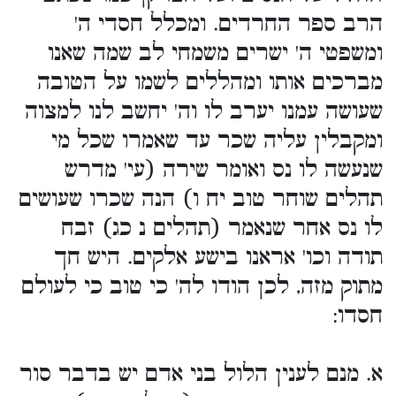
הרב ספר החרדים. ומכלל חסדי ה'
ומשפטי ה' ישרים משמחי לב שמה שאנו
מברכים אותו ומהללים לשמו על הטובה
שעושה עמנו יערב לו וה' יחשב לנו למצוה
ומקבלין עליה שכר עד שאמרו שכל מי
שנעשה לו נס ואומר שירה (עי' מדרש
תהלים שוחר טוב יח ו) הנה שכרו שעושים
לו נס אחר שנאמר (תהלים נ כג) זבח
תודה וכו' אראנו בישע אלקים. היש חך
מתוק מזה, לכן הודו לה' כי טוב כי לעולם
חסדו:
א. מנם לענין הלול בני אדם יש בדבר סור