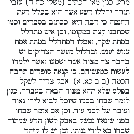
מרע, כגון מאי דכתיב (משלי כח ד) עזבי
תורה יהללו רשע אשר הוא בכלל רעת
החנפה כי רבה היא. ככתוב בספרים וכמו
שכתבנו קצת במקומו, וכן איש מתהלל
במתת שקר, ואפלו המתהלל במתת אמת
ענוש יענש. ובהלול מעשה הצדיקים יש
בדבר צד מצוה אשר ישמעו ואשר ילמדו
לעשות כמעשיהם, כי קנאת סופרים תרבה
חכמה (ב''ב כא, א). אבל צריך לשקל
בפלס שלא תהא מצוה הבאה בעברה, כגון
לומר שבחו בפניו שיוכל לבוא לידי גאוה
ועובר על לפני עור, וכן אם אומר שבחו
בפני שונאיו נכשל באבק לשון הרע שמתוך
שבחו בא לידי גנותו. וכן יש לו לזהר