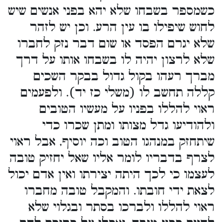
כשמספר בשבחו שלא יהא בפני אנשים שיש
לחוש שיפילו בו עין הרע. וכן יש לזהר
שלא יגרם הפסד או שום דבר נזק לחברו
שלא לרצון יהיה לו בשבחו אותו על דרך
מברך רעהו בקול גדול בבקר השכים
קללה תחשב לו (משלי כז יד). ולפעמים
ראוי להללו בפניו על מעשיו הטובים
ולהודיעו גדל מצותו ומתן שכרו כדי
שיתחזק במנהגו הטוב וכה יוסיף, אבל ראוי
לצרף בדבריו לומר אליו שאל יחזיק טובה
לעצמו כי לכך היתה יצירתו ואין אדם יכול
לצאת ידי חובתו. והמקבל טובה מחברו
ראוי להללו ולברכו בסתר ובגלוי שלא