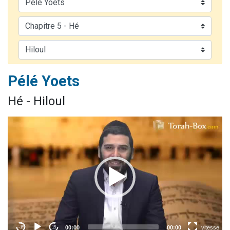
11 personnes viennent de demander une bénédiction
Il reste 49 places pour étudier en groupe sur Zoom
3 personnes viennent de faire un don pour Diane, 80 ans, dans un appartement insalubre
2 personnes viennent de nous rejoindre sur WhatsApp
2 personnes viennent de faire un don pour Tsédaka : pauvres d'Israel
Pélé Yoets
Hé - Hiloul