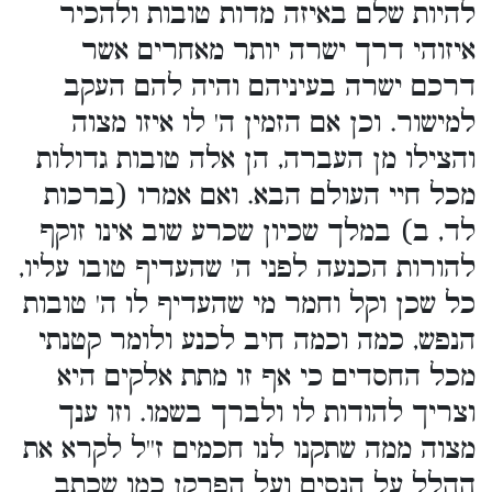
להיות שלם באיזה מדות טובות ולהכיר
איזוהי דרך ישרה יותר מאחרים אשר
דרכם ישרה בעיניהם והיה להם העקב
למישור. וכן אם הזמין ה' לו איזו מצוה
והצילו מן העברה, הן אלה טובות גדולות
מכל חיי העולם הבא. ואם אמרו (ברכות
לד, ב) במלך שכיון שכרע שוב אינו זוקף
להורות הכנעה לפני ה' שהעדיף טובו עליו,
כל שכן וקל וחמר מי שהעדיף לו ה' טובות
הנפש, כמה וכמה חיב לכנע ולומר קטנתי
מכל החסדים כי אף זו מתת אלקים היא
וצריך להודות לו ולברך בשמו. וזו ענך
מצוה ממה שתקנו לנו חכמים ז''ל לקרא את
ההלל על הנסים ועל הפרקן כמו שכתב