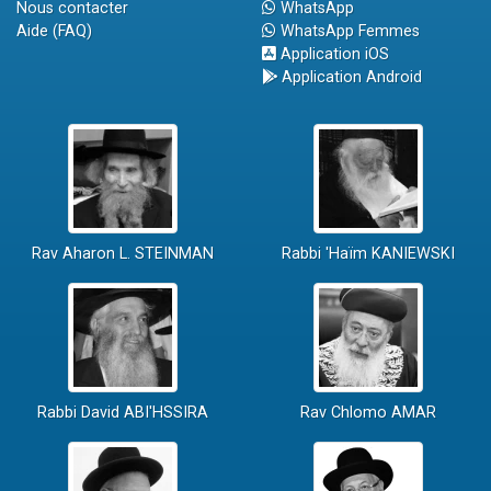
Nous contacter
WhatsApp
Aide (FAQ)
WhatsApp Femmes
Application iOS
Application Android
Rav Aharon L. STEINMAN
Rabbi 'Haïm KANIEWSKI
Rabbi David ABI'HSSIRA
Rav Chlomo AMAR