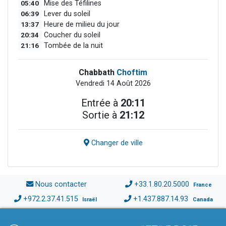
05:40
Mise des Téfilines
06:39
Lever du soleil
13:37
Heure de milieu du jour
20:34
Coucher du soleil
21:16
Tombée de la nuit
Chabbath
Choftim
Vendredi 14 Août 2026
Entrée à
20:11
Sortie à
21:12
Changer de ville
Nous contacter
+33.1.80.20.5000
France
+972.2.37.41.515
+1.437.887.14.93
Israël
Canada