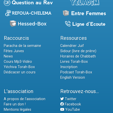
Raccourcis
Ressources
Paracha de la semaine
Calendrier Juif
Fêtes Juives
Sidour (livre de prière)
News
Horaires de Chabbath
Cours Mp3-Vidéo
Livres Torah-Box
Yéchiva Torah-Box
Inscription
Dédicacer un cours
Podcast Torah-Box
English Version
L'association
Retrouvez-nous...
A propos de l'association
Twitter
Faire un don !
Facebook
Mentions légales
YouTube