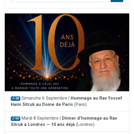
Dimanche 6 Septembre |
Hommage au Rav Yossef
J-28
Haim Sitruk au Dome de Paris
(Paris)
Mardi 8 Septembre |
Dinner d'hommage au Rav
J-30
Sitruk à Londres — 10 ans déjà
(Londres)