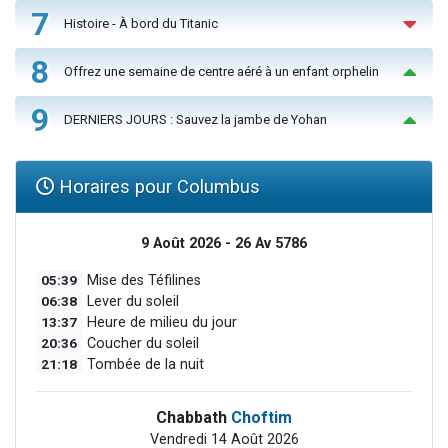
7
Histoire - À bord du Titanic
8
Offrez une semaine de centre aéré à un enfant orphelin
9
DERNIERS JOURS : Sauvez la jambe de Yohan
Horaires pour Columbus
9 Août 2026 - 26 Av 5786
05:39
Mise des Téfilines
06:38
Lever du soleil
13:37
Heure de milieu du jour
20:36
Coucher du soleil
21:18
Tombée de la nuit
Chabbath
Choftim
Vendredi 14 Août 2026