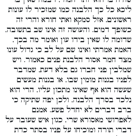
ליכא כל כך הלבנה כמו שמזכיר לו עונות
ראשונים, אזל סמקא ואתי חורא והרי זה
כשופך דמים. והעושה זה אינו שב בתשובה,
שדומה לו שאין בידו עון ואומר מה בכך,
האמת אמרתי ואינו שם על לב כי גדול עונו
מצד חמר אסור הלבנת פנים כאמור. ויש
שמלבין פני חברו גם בלא דעת, שמדבר
לפניו בגנות מומין שבו, או בגנות מעשים
שעשה הוא אף שאינו מתכון עליו, הרי הוא
נלכד בסרך הלבנה, ולכן יפה שתיקה כי
ברב דברים לא יחדל פשע. אמנם
לאפרושי מאסורא שרי, כגון איש שעובר על
דברי תורה ומוכיחו על פניו בסתר כדת