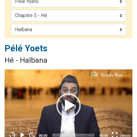
Il reste 49 places pour étudier en groupe sur Zoom
Eva vient de donner son Maasser
4 personnes viennent de nous rejoindre sur WhatsApp
3 personnes viennent de nous rejoindre sur WhatsApp
3 personnes viennent de faire un don pour Événements Torah-Box
Pélé Yoets
Hé - Halbana