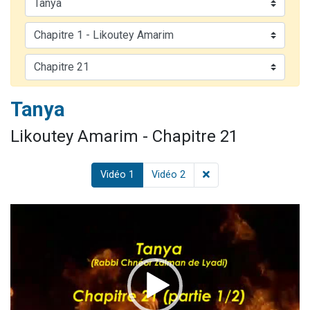
Il reste 49 places pour étudier en groupe sur Zoom
12 nouvelles musiques dans Torah-Box Music
3 personnes viennent de nous rejoindre sur WhatsApp
2 personnes viennent de nous rejoindre sur WhatsApp
2 personnes viennent de nous rejoindre sur WhatsApp
Tanya
Likoutey Amarim - Chapitre 21
Vidéo 1
Vidéo 2