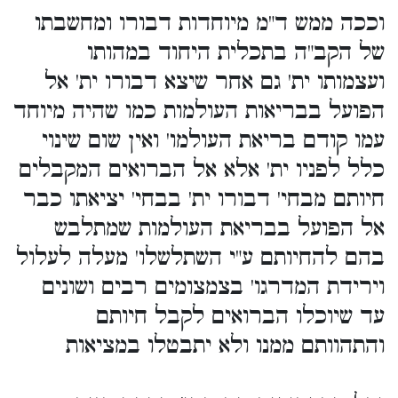
וככה ממש ד"מ מיוחדות דבורו ומחשבתו
של הקב"ה בתכלית היחוד במהותו
ועצמותו ית' גם אחר שיצא דבורו ית' אל
הפועל בבריאות העולמות כמו שהיה מיוחד
עמו קודם בריאת העולמו' ואין שום שינוי
כלל לפניו ית' אלא אל הברואים המקבלים
חיותם מבחי' דבורו ית' בבחי' יציאתו כבר
אל הפועל בבריאת העולמות שמתלבש
בהם להחיותם ע"י השתלשלו' מעלה לעלול
וירידת המדרגו' בצמצומים רבים ושונים
עד שיוכלו הברואים לקבל חיותם
והתהוותם ממנו ולא יתבטלו במציאות