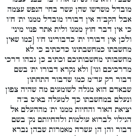
מובדל משרשו שהן עשר בחי' הנפש עצמה
אבל הקב"ה אין דבורו מובדל ממנו ית' ח"ו
כי אין דבר חוץ ממנו ולית אתר פנוי מיני'
ולכן אין דבורו ית' כדבורינו ח"ו [כמו שאין
מחשבתו כמחשבתינו כדכתיב כי לא
מחשבותי מחשבותיכם וכתיב כן גבהו דרכי
מדרכיכם וגו'] ולא נקרא דבורו ית' בשם
דבור רק עד"מ כמו שדבור התחתון
שבאדם הוא מגלה לשומעים מה שהיה צפון
ונעלם במחשבתו כך למעלה בא"ס ב"ה
יציאת האור והחיות ממנו ית' מההעלם אל
הגילוי לברוא עולמות ולהחיותם נק' בשם
דבור והן הן עשרה מאמרות שבהן נברא