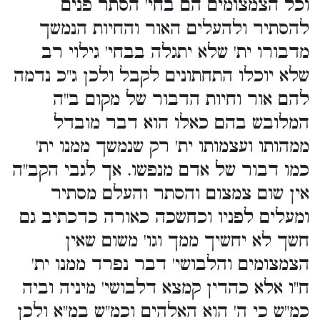
וכל הצמצומים הם בחי' הסתר פנים
להסתיר ולהעלים האור והחיות הנמשך
מדבורו ית' שלא יתגלה בבחי' גילוי רב
שלא יוכלו התחתונים לקבל ולכן ג"כ נדמה
להם אור וחיות הדבור של מקום ב"ה
המלובש בהם כאלו הוא דבר מובדל
ממהותו ועצמותו ית' רק שנמשך ממנו ית'
כמו דבור של אדם מנפשו. אך לגבי הקב"ה
אין שום צמצום והסתר והעלם מסתיר
ומעלים לפניו וכחשכה כאורה כדכתיב גם
חשך לא יחשיך ממך וגו' משום שאין
הצמצומים והלבושי' דבר נפרד ממנו ית'
ח"ו אלא כהדין קמצא דלבושי' מיניה וביה
כמ"ש כי ה' הוא האלהים וכמ"ש במ"א ולכן