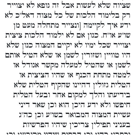
שציוה שלא לעשות אבל זה גופא לא יצוייר
רק בלימוד הלכות של כל מצוה דאל"כ לא
ידע איך לקיימה [ונצייר מתחלה מעט מן
שו"ע או"ח. כגון אם לא ילמוד הלכות ציצית
יצוייר שכל ימיו לא יקיים המצוה כגון שלא
היו טוויין ושזורין לשמן או שלא הטיל אותם
לשמן או שהטיל למעלה מקשר אגודל או
למטה מתחת הכנף או שהיו הציצית או
הטלית גזולין דהיינו שהקיף הטלית שלא
בידיעתו והלך למקום אחר ובעל הטלית
חיפשו ולא ידע היכן הוא וכן שאר דיני
עשיית המצוה המבואר בשו"ע וכן כה"ג
בעניני תפילין צריכין שיהיו הפרשיות
נכתבין כדין וכן הבתים שיהיו מרובעין וכן