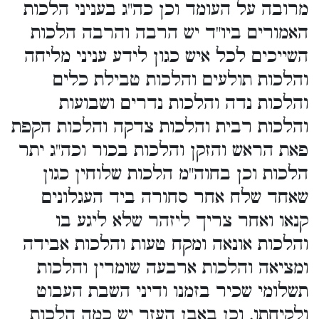
מרובה על העומד וכן כה"ג בעניני הלכות
האמורים ביו"ד יש הרבה והרבה הלכות
השייכים לכל איש כגון לידע עניני מליחה
והלכות תולעים והלכות טבילת כלים
והלכות נדה והלכות נדרים ושבועות
והלכות רבית והלכות צדקה והלכות הקפת
פאת הראש והזקן והלכות בכור וכה"ג יתר
הלכות וכן בחוה"מ הלכות שלוחין כגון
שאחד שלח אחר סחורה ביד העגלונים
קנאו ואחר צריך ליזהר שלא ליגע בו
והלכות אונאה ומקח טעות והלכות אבידה
ומציאה והלכות ארבעה שומרין והלכות
תשלומי שכיר בזמנו ודיני השבת העבוט
ולקיחתו. וכן באבן העזר יש כמה הלכות