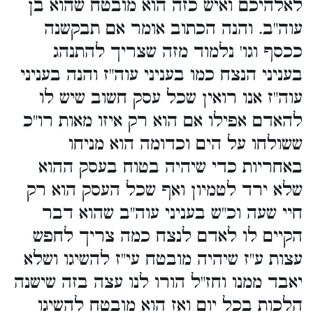
לאלהיכם ואיש כזה הוא מובטח שהוא בן
עוה"ב. והנה הכתוב אומר אם תבקשנה
ככסף וגו' נלמוד מזה שצריך להתנהג
בעניני הנצח כמו בעניני עוה"ז והנה בעניני
עוה"ז אנו רואין שכל עסק חשוב שיש לו
להאדם אפילו אם הוא רק איזו מאות רו"כ
ששולחו על הים וכדומה הוא מניחו
באחריות כדי שיהיה בטוח בעסק ההוא
שלא ירד לטמיון ואף שכל העסק הוא רק
חיי שעה וכ"ש בעניני עוה"ב שהוא דבר
הקיים לו לאדם לנצח כמה צריך לחפש
עצות ע"ז שיהיה מובטח עי"ז להשיגו ושלא
יאבד ממנו וחז"ל הורו לנו עצה בזה שישנה
הלכות בכל יום ואז הוא מובטח להשיגו