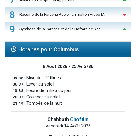
8
Résumé de la Paracha Réé en animation Vidéo IA
9
Synthèse de la Paracha et de la Haftara de Reé
Horaires pour Columbus
8 Août 2026 - 25 Av 5786
05:38
Mise des Téfilines
06:37
Lever du soleil
13:38
Heure de milieu du jour
20:37
Coucher du soleil
21:19
Tombée de la nuit
Chabbath
Choftim
Vendredi 14 Août 2026