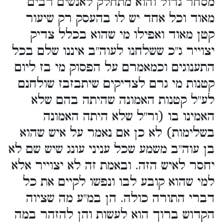
מסחר גדול והוא מתחלק לאנשים רבים
מאוד וכל אחד יש לו בהעסק רק שיעור
קטן מאוד ואפילו מי שהוא בכלל צדיק
יצוייר ג"כ ששלחנו לעוה"ב איננו שלם בכל
התענוגים וכמאמרם על הפסוק מי בז ליום
קטנות מי גרם לצדיקים שיתבזבז שולחנם
לע"ל קטנות האמונה שהיתה בהם שלא
האמינו בו (ור"ל שלא היתה האמונה
בשלימות) לא כן אם נאמר על איש שהוא
בן עוה"ב משמע שכל עניני עונג שיש שם לא
יחסר לאיש הזה. ובאמת זה לא יצוייר אלא
למי שהוא קובע לבו ונפשו לקיים את כל
דברי התורה כולה. הן במ"ע מה שציוה
הקדוש ברוך הוא לעשות והן להזהר במה