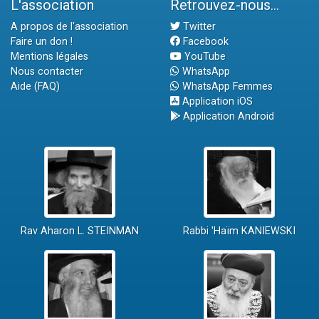
L'association
Retrouvez-nous...
A propos de l'association
Twitter
Faire un don !
Facebook
Mentions légales
YouTube
Nous contacter
WhatsApp
Aide (FAQ)
WhatsApp Femmes
Application iOS
Application Android
Rav Aharon L. STEINMAN
Rabbi 'Haïm KANIEWSKI