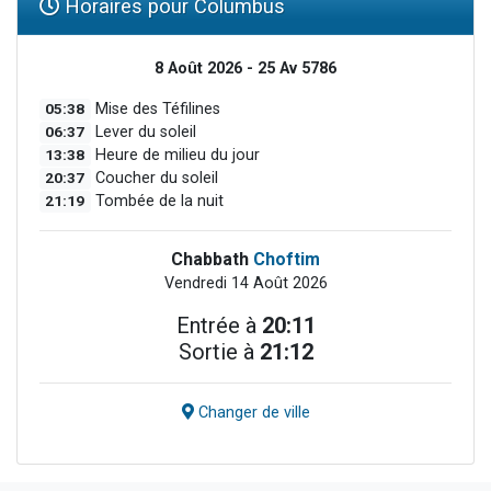
Horaires pour Columbus
8 Août 2026 - 25 Av 5786
05:38
Mise des Téfilines
06:37
Lever du soleil
13:38
Heure de milieu du jour
20:37
Coucher du soleil
21:19
Tombée de la nuit
Chabbath
Choftim
Vendredi 14 Août 2026
Entrée à
20:11
Sortie à
21:12
Changer de ville