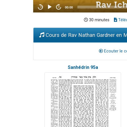
30 minutes
Télé
Cours de Rav Nathan Gardner en MP
Ecouter le c
Sanhédrin 95a