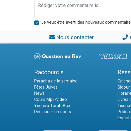
Je veux être averti des nouveaux commentaire
Nous contacter
Raccourcis
Ress
Paracha de la semaine
Calendr
Fêtes Juives
Sidour 
News
Horair
Cours Mp3-Vidéo
Livres
Yéchiva Torah-Box
Inscrip
Dédicacer un cours
Podcas
English