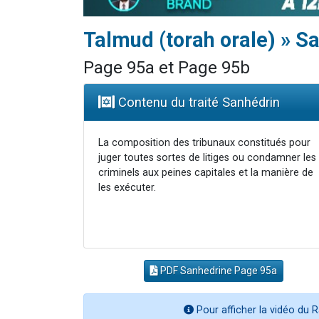
Talmud (torah orale) » S
Page 95a et Page 95b
Contenu du traité Sanhédrin
La composition des tribunaux constitués pour
juger toutes sortes de litiges ou condamner les
criminels aux peines capitales et la manière de
les exécuter.
PDF Sanhedrine Page 95a
Pour afficher la vidéo du R