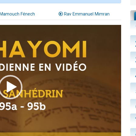
Mamouch Fénech
Rav Emmanuel Mimran