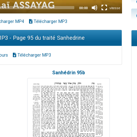
charger MP4
Télécharger MP3
3 - Page 95 du traité Sanhedrine
ours
Télécharger MP3
Sanhédrin 95b