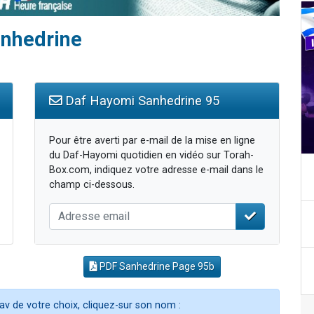
anhedrine
Daf Hayomi Sanhedrine 95
Pour être averti par e-mail de la mise en ligne
du Daf-Hayomi quotidien en vidéo sur Torah-
Box.com, indiquez votre adresse e-mail dans le
champ ci-dessous.
PDF Sanhedrine Page 95b
av de votre choix, cliquez-sur son nom :