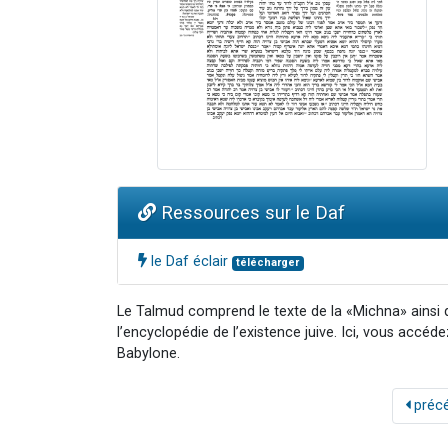
Ressources sur le Daf
le Daf éclair
télécharger
Le Talmud comprend le texte de la «Michna» ainsi
l’encyclopédie de l’existence juive. Ici, vous accéd
Babylone.
préc