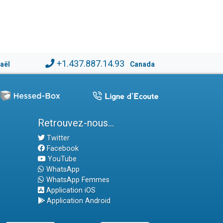
+1.437.887.14.93
raël
Canada
Retrouvez-nous...
Twitter
Facebook
YouTube
WhatsApp
WhatsApp Femmes
Application iOS
Application Android