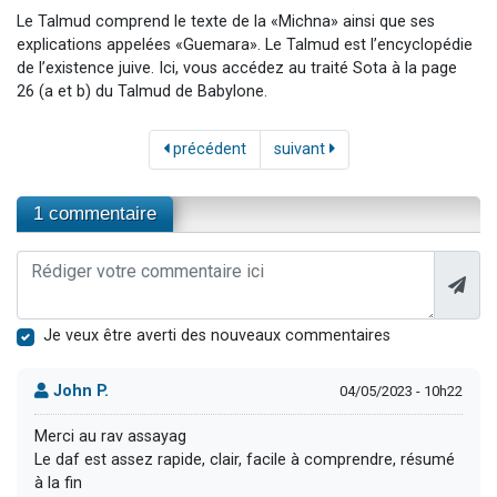
Le Talmud comprend le texte de la «Michna» ainsi que ses
explications appelées «Guemara». Le Talmud est l’encyclopédie
de l’existence juive. Ici, vous accédez au traité Sota à la page
26 (a et b) du Talmud de Babylone.
précédent
suivant
1 commentaire
Je veux être averti des nouveaux commentaires
John P.
04/05/2023 - 10h22
Merci au rav assayag
Le daf est assez rapide, clair, facile à comprendre, résumé
à la fin