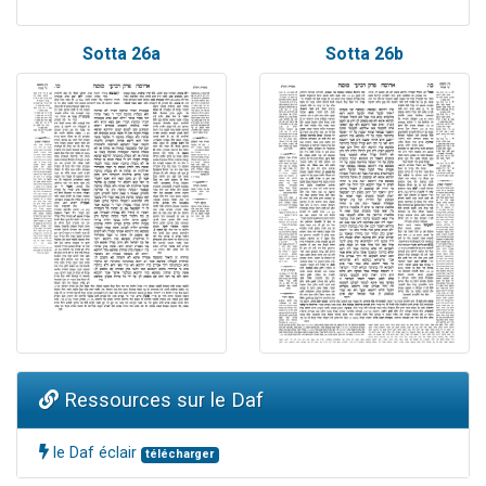
Sotta 26a
Sotta 26b
Ressources sur le Daf
le Daf éclair
télécharger