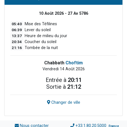
10 Août 2026 - 27 Av 5786
05:40
Mise des Téfilines
06:39
Lever du soleil
13:37
Heure de milieu du jour
20:34
Coucher du soleil
21:16
Tombée de la nuit
Chabbath
Choftim
Vendredi 14 Août 2026
Entrée à
20:11
Sortie à
21:12
Changer de ville
Nous contacter
+33.1.80.20.5000
France