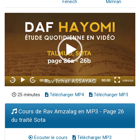
Fénech
Mimran
25 minutes
Télécharger MP4
Télécharger MP3
Cours de Rav Amzalag en MP3 - Page 26
du traité Sota
Ecouter le cours
Télécharger MP3