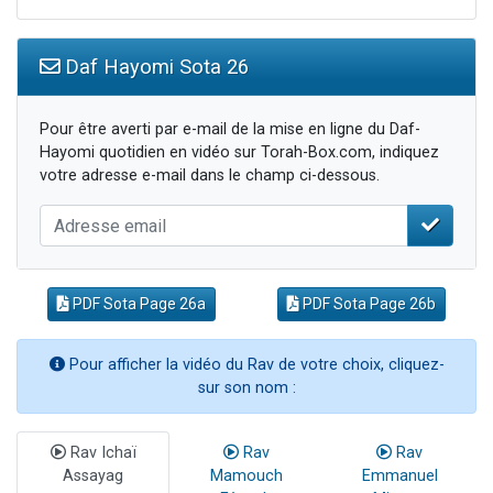
Daf Hayomi Sota 26
Pour être averti par e-mail de la mise en ligne du Daf-
Hayomi quotidien en vidéo sur Torah-Box.com, indiquez
votre adresse e-mail dans le champ ci-dessous.
PDF Sota Page 26a
PDF Sota Page 26b
Pour afficher la vidéo du Rav de votre choix, cliquez-
sur son nom :
Rav Ichaï
Rav
Rav
Assayag
Mamouch
Emmanuel