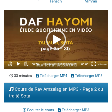
Fénech
Mimran
33 minutes
Télécharger MP4
Télécharger MP3
Cours de Rav Amzalag en MP3 - Page 2 du
traité Sota
Ecouter le cours
Télécharger MP3