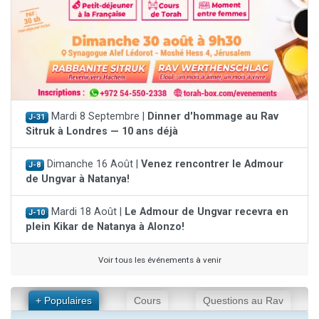
Mardi 8 Septembre |
Dinner d'hommage au Rav
J-31
Sitruk à Londres — 10 ans déjà
Dimanche 16 Août |
Venez rencontrer le Admour
J-8
de Ungvar à Natanya!
Mardi 18 Août |
Le Admour de Ungvar recevra en
J-10
plein Kikar de Natanya à Alonzo!
Voir tous les événements à venir
+ Populaires
Cours
Questions au Rav