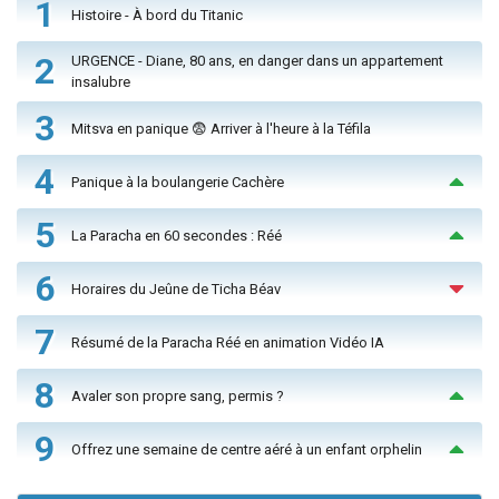
1
Histoire - À bord du Titanic
2
URGENCE - Diane, 80 ans, en danger dans un appartement
insalubre
3
Mitsva en panique 😨 Arriver à l'heure à la Téfila
4
Panique à la boulangerie Cachère
5
La Paracha en 60 secondes : Réé
6
Horaires du Jeûne de Ticha Béav
7
Résumé de la Paracha Réé en animation Vidéo IA
8
Avaler son propre sang, permis ?
9
Offrez une semaine de centre aéré à un enfant orphelin