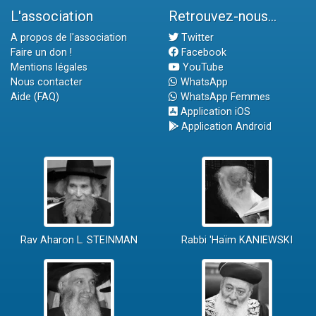
L'association
Retrouvez-nous...
A propos de l'association
Twitter
Faire un don !
Facebook
Mentions légales
YouTube
Nous contacter
WhatsApp
Aide (FAQ)
WhatsApp Femmes
Application iOS
Application Android
Rav Aharon L. STEINMAN
Rabbi 'Haïm KANIEWSKI