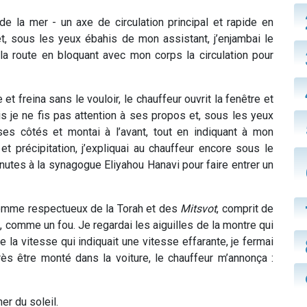
e la mer - un axe de circulation principal et rapide en
et, sous les yeux ébahis de mon assistant, j’enjambai le
la route en bloquant avec mon corps la circulation pour
et freina sans le vouloir, le chauffeur ouvrit la fenêtre et
s je ne fis pas attention à ses propos et, sous les yeux
 ses côtés et montai à l’avant, tout en indiquant à mon
et précipitation, j’expliquai au chauffeur encore sous le
inutes à la synagogue Eliyahou Hanavi pour faire entrer un
 homme respectueux de la Torah et des
Mitsvot
, comprit de
ure, comme un fou. Je regardai les aiguilles de la montre qui
 la vitesse qui indiquait une vitesse effarante, je fermai
rès être monté dans la voiture, le chauffeur m’annonça :
er du soleil.