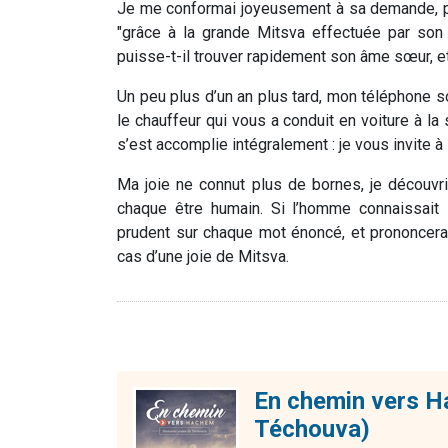
Je me conformai joyeusement à sa demande, po
"grâce à la grande Mitsva effectuée par son
puisse-t-il trouver rapidement son âme sœur, et
Un peu plus d’un an plus tard, mon téléphone so
le chauffeur qui vous a conduit en voiture à la
s’est accomplie intégralement : je vous invite à
Ma joie ne connut plus de bornes, je découvr
chaque être humain. Si l’homme connaissait 
prudent sur chaque mot énoncé, et prononcerai
cas d’une joie de Mitsva.
En chemin vers Ha
Téchouva)