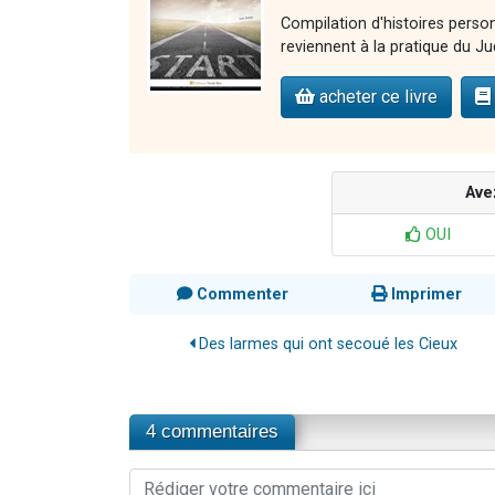
Compilation d'histoires perso
reviennent à la pratique du Jud
acheter ce livre
Ave
OUI
Commenter
Imprimer
Des larmes qui ont secoué les Cieux
4 commentaires