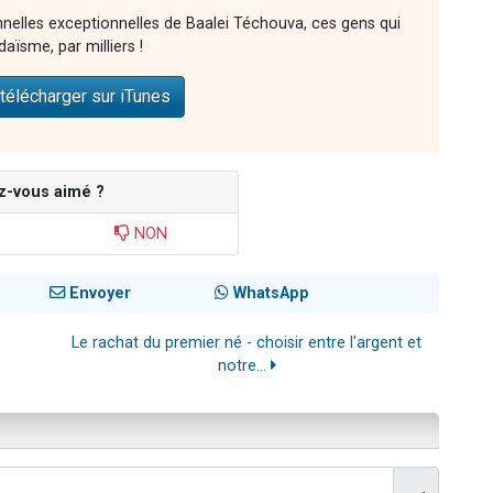
nnelles exceptionnelles de Baalei Téchouva, ces gens qui
aïsme, par milliers !
télécharger sur iTunes
z-vous aimé ?
NON
Envoyer
WhatsApp
Le rachat du premier né - choisir entre l'argent et
notre...