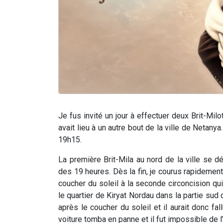
Je fus invité un jour à effectuer deux Brit-Milo
avait lieu à un autre bout de la ville de Netanya.
19h15.
La première Brit-Mila au nord de la ville se d
des 19 heures. Dès la fin, je courus rapidement 
coucher du soleil à la seconde circoncision qu
le quartier de Kiryat Nordau dans la partie sud de
après le coucher du soleil et il aurait donc f
voiture tomba en panne et il fut impossible de l’u