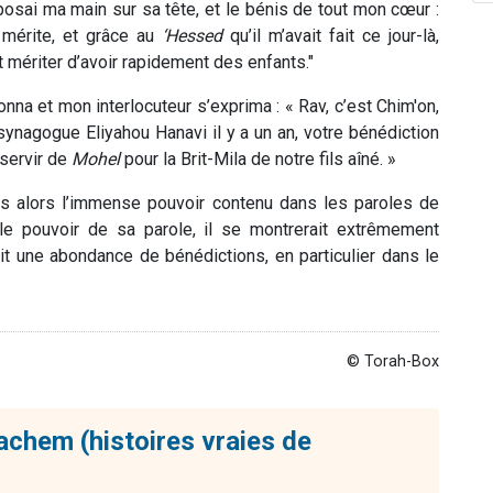
sai ma main sur sa tête, et le bénis de tout mon cœur :
 mérite, et grâce au
‘Hessed
qu’il m’avait fait ce jour-là,
 mériter d’avoir rapidement des enfants."
nna et mon interlocuteur s’exprima : « Rav, c’est Chim'on,
 synagogue Eliyahou Hanavi il y a un an, votre bénédiction
 servir de
Mohel
pour la Brit-Mila de notre fils aîné. »
is alors l’immense pouvoir contenu dans les paroles de
le pouvoir de sa parole, il se montrerait extrêmement
t une abondance de bénédictions, en particulier dans le
© Torah-Box
chem (histoires vraies de