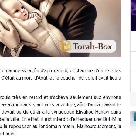
t organisées en fin d’après-midi, et chacune d’entre elles
 C’était au mois d’Août, et le coucher du soleil avait lieu à
éroula très en retard et s’acheva seulement aux environs
avec mon assistant vers la voiture, afin d’arriver avant le
i devait se dérouler à la synagogue Eliyahou Hanavi dans
 la ville. En effet, il est interdit d’effectuer une Brit-Mila
allu la repousser au lendemain matin. Malheureusement, la
tiliser.