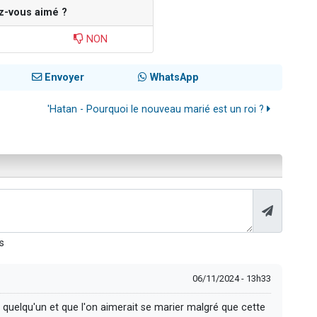
z-vous aimé ?
NON
Envoyer
WhatsApp
'Hatan - Pourquoi le nouveau marié est un roi ?
s
06/11/2024 - 13h33
te quelqu'un et que l'on aimerait se marier malgré que cette