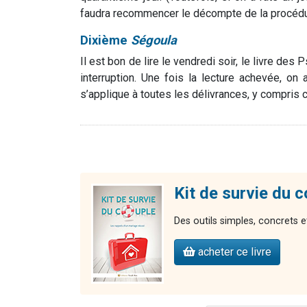
faudra recommencer le décompte de la procédur
Dixième
Ségoula
Il est bon de lire le vendredi soir, le livre de
interruption. Une fois la lecture achevée, 
s’applique à toutes les délivrances, y compris 
Kit de survie du 
Des outils simples, concrets et
acheter ce livre