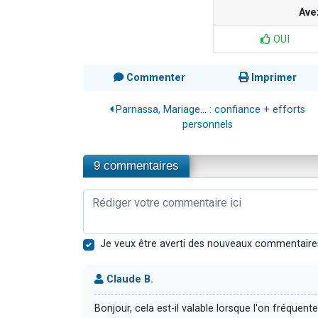
Ave
OUI
Commenter
Imprimer
Parnassa, Mariage... : confiance + efforts
personnels
9 commentaires
Je veux être averti des nouveaux commentaire
Claude B.
Bonjour, cela est-il valable lorsque l'on fréquen