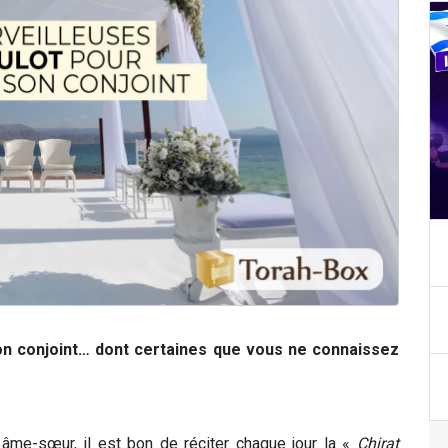
n conjoint… dont certaines que vous ne connaissez
n âme-sœur, il est bon de réciter chaque jour la «
Chirat