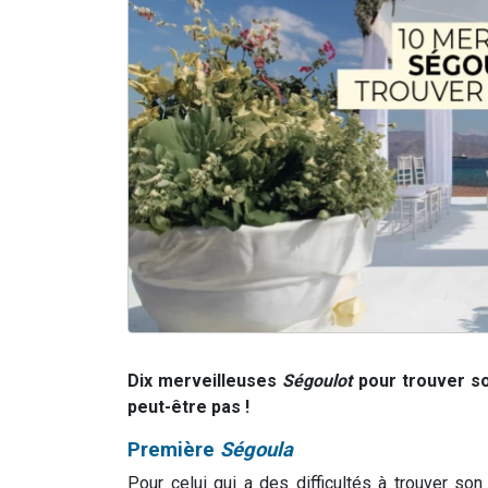
Dix merveilleuses
Ségoulot
pour trouver so
peut-être pas !
Première
Ségoula
Pour celui qui a des difficultés à trouver so