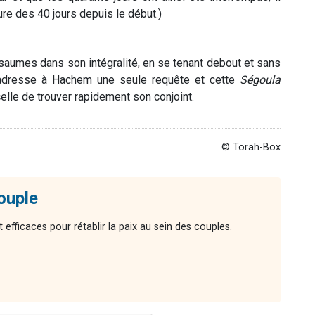
e des 40 jours depuis le début.)
s Psaumes dans son intégralité, en se tenant debout et sans
on adresse à Hachem une seule requête et cette
Ségoula
celle de trouver rapidement son conjoint.
© Torah-Box
couple
 efficaces pour rétablir la paix au sein des couples.