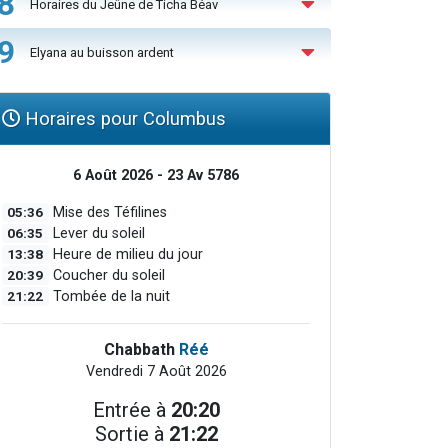
8
Horaires du Jeûne de Ticha Béav
9
Elyana au buisson ardent
Horaires pour Columbus
6 Août 2026 - 23 Av 5786
05:36
Mise des Téfilines
06:35
Lever du soleil
13:38
Heure de milieu du jour
20:39
Coucher du soleil
21:22
Tombée de la nuit
Chabbath
Réé
Vendredi 7 Août 2026
Entrée à
20:20
Sortie à
21:22