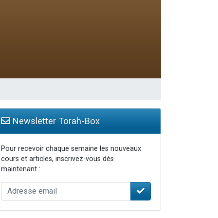
travers le temps
Newsletter Torah-Box
Pour recevoir chaque semaine les nouveaux
cours et articles, inscrivez-vous dès
maintenant :