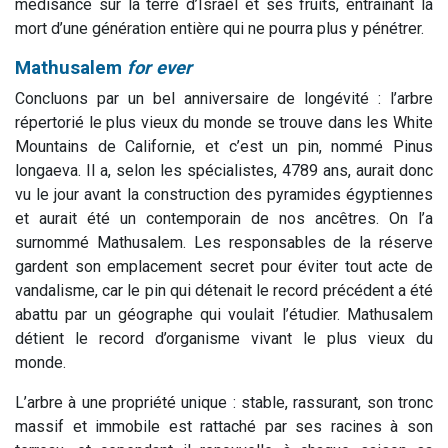
médisance sur la terre d’Israël et ses fruits, entraînant la
mort d’une génération entière qui ne pourra plus y pénétrer.
Mathusalem
for ever
Concluons par un bel anniversaire de longévité : l’arbre
répertorié le plus vieux du monde se trouve dans les White
Mountains de Californie, et c’est un pin, nommé Pinus
longaeva. Il a, selon les spécialistes, 4789 ans, aurait donc
vu le jour avant la construction des pyramides égyptiennes
et aurait été un contemporain de nos ancêtres. On l’a
surnommé Mathusalem. Les responsables de la réserve
gardent son emplacement secret pour éviter tout acte de
vandalisme, car le pin qui détenait le record précédent a été
abattu par un géographe qui voulait l’étudier. Mathusalem
détient le record d’organisme vivant le plus vieux du
monde.
L’arbre à une propriété unique : stable, rassurant, son tronc
massif et immobile est rattaché par ses racines à son