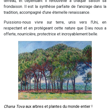
terreau, et cependant il renouvelle à chaque saison sa
frondaison. Il est la synthèse parfaite de l’ancrage dans la
tradition, accompagné d’une éternelle renaissance.
Puissions-nous vivre sur terre, unis vers l’Uni, en
respectant et en protégeant cette nature que D.ieu nous a
offerte, nourricière, protectrice et incroyablement belle.
Chana Tova
aux arbres et plantes du monde entier !