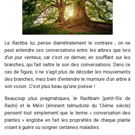
Le Rachba lui, pense diamétralement le contraire ; on ne
peut entendre ces conversations entre les arbres que lors
d’un jour venteux, car c’est ce dernier, en soufflant sur les
branches, qui fait naître le son des conversations. Dans ce
cas de figure, il ne s’agit plus de décoder les mouvements
des branches, mais bien d’entendre le murmure d’un arbre à
son voisin…C’est plus beau qu'une poésie !
Beaucoup plus pragmatiques, le Rachbam (petit-fils de
Rachi) et le Méïri (éminent talmudiste du 13ème siècle)
pensent tout simplement que le terme « conversation des
plantes » englobe en fait les propriétés de chaque plante
visant à guérir ou soigner certaines maladies.