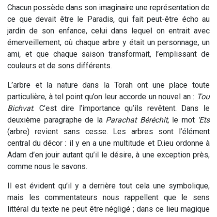
Chacun possède dans son imaginaire une représentation de
ce que devait être le Paradis, qui fait peut-être écho au
jardin de son enfance, celui dans lequel on entrait avec
émerveillement, où chaque arbre y était un personnage, un
ami, et que chaque saison transformait, l’emplissant de
couleurs et de sons différents.
L’arbre et la nature dans la Torah ont une place toute
particulière, à tel point qu’on leur accorde un nouvel an :
Tou
Bichvat
. C’est dire l’importance qu’ils revêtent. Dans le
deuxième paragraphe de la
Parachat Béréchit
, le mot
‘Ets
(arbre) revient sans cesse. Les arbres sont l’élément
central du décor : il y en a une multitude et D.ieu ordonne à
Adam d’en jouir autant qu’il le désire, à une exception près,
comme nous le savons.
Il est évident qu’il y a derrière tout cela une symbolique,
mais les commentateurs nous rappellent que le sens
littéral du texte ne peut être négligé ; dans ce lieu magique