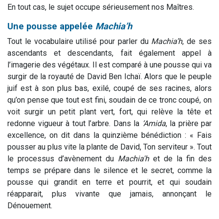
En tout cas, le sujet occupe sérieusement nos Maîtres.
Une pousse appelée
Machia’h
Tout le vocabulaire utilisé pour parler du
Machia’h
, de ses
ascendants et descendants, fait également appel à
l’imagerie des végétaux. Il est comparé à une pousse qui va
surgir de la royauté de David Ben Ichaï. Alors que le peuple
juif est à son plus bas, exilé, coupé de ses racines, alors
qu’on pense que tout est fini, soudain de ce tronc coupé, on
voit surgir un petit plant vert, fort, qui relève la tête et
redonne vigueur à tout l’arbre. Dans la
‘Amida
, la prière par
excellence, on dit dans la quinzième bénédiction : « Fais
pousser au plus vite la plante de David, Ton serviteur ». Tout
le processus d’avènement du
Machia'h
et de la fin des
temps se prépare dans le silence et le secret, comme la
pousse qui grandit en terre et pourrit, et qui soudain
réapparait, plus vivante que jamais, annonçant le
Dénouement.