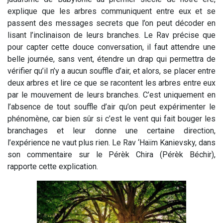
explique que les arbres communiquent entre eux et se
passent des messages secrets que l’on peut décoder en
lisant l’inclinaison de leurs branches. Le Rav précise que
pour capter cette douce conversation, il faut attendre une
belle journée, sans vent, étendre un drap qui permettra de
vérifier qu’il n’y a aucun souffle d’air, et alors, se placer entre
deux arbres et lire ce que se racontent les arbres entre eux
par le mouvement de leurs branches. C’est uniquement en
l’absence de tout souffle d’air qu’on peut expérimenter le
phénomène, car bien sûr si c’est le vent qui fait bouger les
branchages et leur donne une certaine direction,
l’expérience ne vaut plus rien. Le Rav ‘Haïm Kanievsky, dans
son commentaire sur le Pérèk Chira (Pérèk Béchir),
rapporte cette explication.