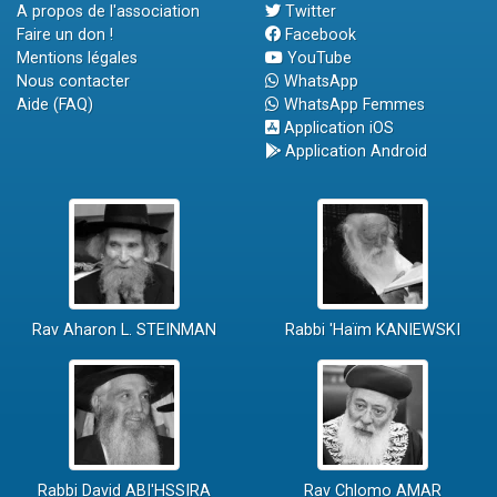
A propos de l'association
Twitter
Faire un don !
Facebook
Mentions légales
YouTube
Nous contacter
WhatsApp
Aide (FAQ)
WhatsApp Femmes
Application iOS
Application Android
Rav Aharon L. STEINMAN
Rabbi 'Haïm KANIEWSKI
Rabbi David ABI'HSSIRA
Rav Chlomo AMAR