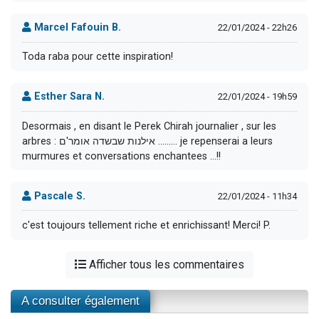
Marcel Fafouin B.
22/01/2024 - 22h26
Toda raba pour cette inspiration!
Esther Sara N.
22/01/2024 - 19h59
Desormais , en disant le Perek Chirah journalier , sur les
arbres : אילנות שבשדה אומר'ם ......... je repenserai a leurs
murmures et conversations enchantees ...!!
Pascale S.
22/01/2024 - 11h34
c'est toujours tellement riche et enrichissant! Merci! P.
Afficher tous les commentaires
A consulter également