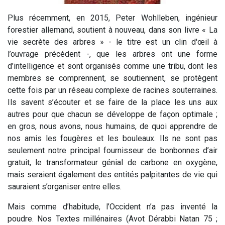
Plus récemment, en 2015, Peter Wohlleben, ingénieur
forestier allemand, soutient à nouveau, dans son livre « La
vie secrète des arbres » - le titre est un clin d'œil à
l’ouvrage précédent -, que les arbres ont une forme
d’intelligence et sont organisés comme une tribu, dont les
membres se comprennent, se soutiennent, se protègent
cette fois par un réseau complexe de racines souterraines.
Ils savent s’écouter et se faire de la place les uns aux
autres pour que chacun se développe de façon optimale ;
en gros, nous avons, nous humains, de quoi apprendre de
nos amis les fougères et les bouleaux. Ils ne sont pas
seulement notre principal fournisseur de bonbonnes d’air
gratuit, le transformateur génial de carbone en oxygène,
mais seraient également des entités palpitantes de vie qui
sauraient s’organiser entre elles.
Mais comme d’habitude, l’Occident n’a pas inventé la
poudre. Nos Textes millénaires (Avot Dérabbi Natan 75 ;