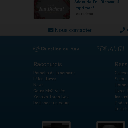
Séder de Tou Bichvat : à
imprimer !
Tou Bichvat
Nous contacter
Raccourcis
Ress
Paracha de la semaine
Calendr
Fêtes Juives
Sidour 
News
Horair
Cours Mp3-Vidéo
Livres
Yéchiva Torah-Box
Inscrip
Dédicacer un cours
Podcas
English