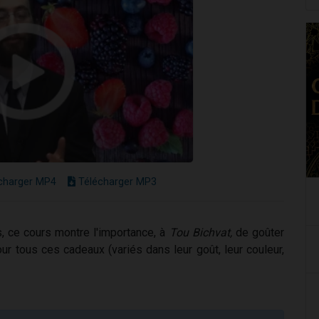
charger MP4
Télécharger MP3
, ce cours montre l'importance, à
Tou Bichvat,
de goûter
r tous ces cadeaux (variés dans leur goût, leur couleur,