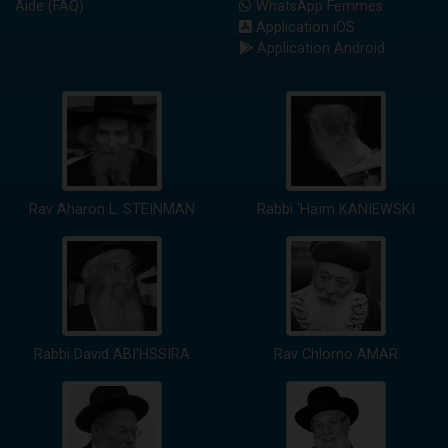
Aide (FAQ)
WhatsApp Femmes
Application iOS
Application Android
Rav Aharon L. STEINMAN
Rabbi 'Haïm KANIEWSKI
Rabbi David ABI'HSSIRA
Rav Chlomo AMAR