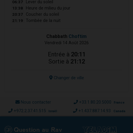
06:37
Lever du soleil
13:38
Heure de milieu du jour
20:37
Coucher du soleil
21:19
Tombée de la nuit
Chabbath
Choftim
Vendredi 14 Août 2026
Entrée à
20:11
Sortie à
21:12
Changer de ville
Nous contacter
+33.1.80.20.5000
France
+972.2.37.41.515
+1.437.887.14.93
Israël
Canada