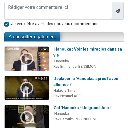
Je veux être averti des nouveaux commentaires
A consulter également
'Hanouka : Voir les miracles dans sa
17:46
vie
'Hanouka
Rav Emmanuel BENSIMON
Déplacer la 'Hanoukia après l'avoir
6:11
allumée ?
Halakha Time
Rav Netanel ARFI
Zot 'Hanouka - Un grand Jour !
'Hanouka
Rav Baroukh ROSENBLUM