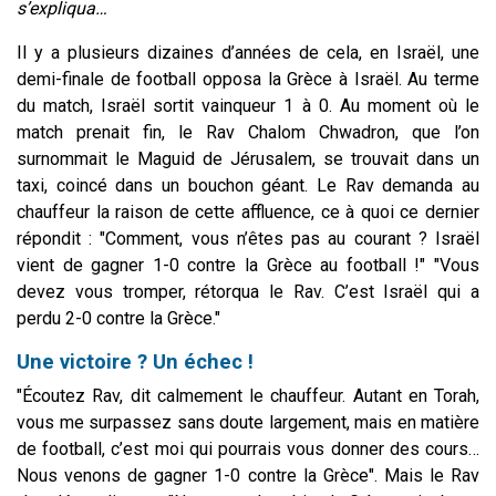
s’expliqua…
Il y a plusieurs dizaines d’années de cela, en Israël, une
demi-finale de football opposa la Grèce à Israël. Au terme
du match, Israël sortit vainqueur 1 à 0. Au moment où le
match prenait fin, le Rav Chalom Chwadron, que l’on
surnommait le Maguid de Jérusalem, se trouvait dans un
taxi, coincé dans un bouchon géant. Le Rav demanda au
chauffeur la raison de cette affluence, ce à quoi ce dernier
répondit : "Comment, vous n’êtes pas au courant ? Israël
vient de gagner 1-0 contre la Grèce au football !" "Vous
devez vous tromper, rétorqua le Rav. C’est Israël qui a
perdu 2-0 contre la Grèce."
Une victoire ? Un échec !
"Écoutez Rav, dit calmement le chauffeur. Autant en Torah,
vous me surpassez sans doute largement, mais en matière
de football, c’est moi qui pourrais vous donner des cours…
Nous venons de gagner 1-0 contre la Grèce". Mais le Rav