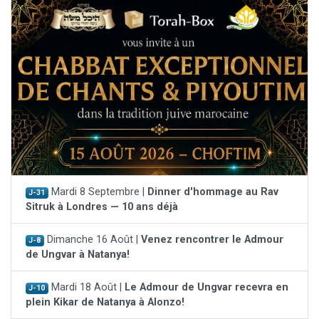
Mardi 8 Septembre |
Dinner d'hommage au Rav
J-31
Sitruk à Londres — 10 ans déjà
Dimanche 16 Août |
Venez rencontrer le Admour
J-8
de Ungvar à Natanya!
Mardi 18 Août |
Le Admour de Ungvar recevra en
J-10
plein Kikar de Natanya à Alonzo!