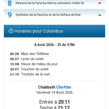
8
Résumé de la Paracha Réé en animation Vidéo IA
9
Synthèse de la Paracha et de la Haftara de Reé
Horaires pour Columbus
8 Août 2026 - 25 Av 5786
05:38
Mise des Téfilines
06:37
Lever du soleil
13:38
Heure de milieu du jour
20:37
Coucher du soleil
21:19
Tombée de la nuit
Chabbath
Choftim
Vendredi 14 Août 2026
Entrée à
20:11
Sortie à
21:12