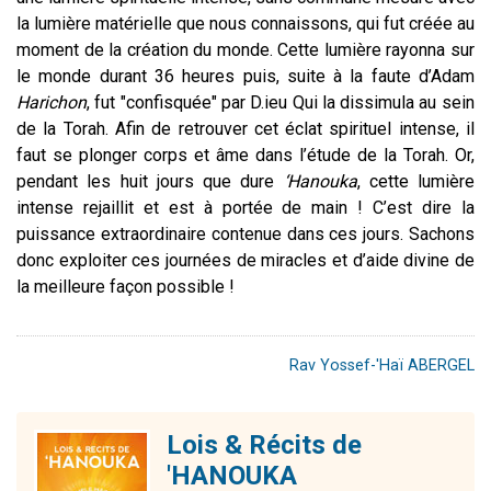
la lumière matérielle que nous connaissons, qui fut créée au
moment de la création du monde. Cette lumière rayonna sur
le monde durant 36 heures puis, suite à la faute d’Adam
Harichon
, fut "confisquée" par D.ieu Qui la dissimula au sein
de la Torah. Afin de retrouver cet éclat spirituel intense, il
faut se plonger corps et âme dans l’étude de la Torah. Or,
pendant les huit jours que dure
‘Hanouka
, cette lumière
intense rejaillit et est à portée de main ! C’est dire la
puissance extraordinaire contenue dans ces jours. Sachons
donc exploiter ces journées de miracles et d’aide divine de
la meilleure façon possible !
Rav Yossef-'Haï ABERGEL
Lois & Récits de
'HANOUKA