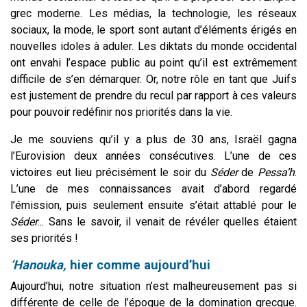
grec moderne. Les médias, la technologie, les réseaux
sociaux, la mode, le sport sont autant d’éléments érigés en
nouvelles idoles à aduler. Les diktats du monde occidental
ont envahi l’espace public au point qu’il est extrêmement
difficile de s’en démarquer. Or, notre rôle en tant que Juifs
est justement de prendre du recul par rapport à ces valeurs
pour pouvoir redéfinir nos priorités dans la vie.
Je me souviens qu’il y a plus de 30 ans, Israël gagna
l’Eurovision deux années consécutives. L’une de ces
victoires eut lieu précisément le soir du
Séder
de
Pessa’h
.
L’une de mes connaissances avait d’abord regardé
l’émission, puis seulement ensuite s’était attablé pour le
Séder
... Sans le savoir, il venait de révéler quelles étaient
ses priorités !
‘Hanouka,
hier comme aujourd’hui
Aujourd’hui, notre situation n’est malheureusement pas si
différente de celle de l’époque de la domination grecque.