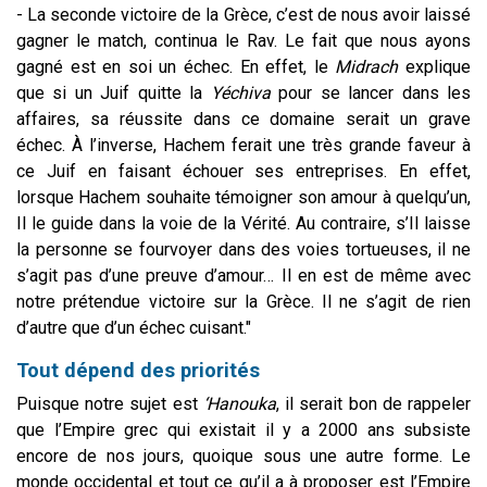
- La seconde victoire de la Grèce, c’est de nous avoir laissé
gagner le match, continua le Rav. Le fait que nous ayons
gagné est en soi un échec. En effet, le
Midrach
explique
que si un Juif quitte la
Yéchiva
pour se lancer dans les
affaires, sa réussite dans ce domaine serait un grave
échec. À l’inverse, Hachem ferait une très grande faveur à
ce Juif en faisant échouer ses entreprises. En effet,
lorsque Hachem souhaite témoigner son amour à quelqu’un,
Il le guide dans la voie de la Vérité. Au contraire, s’Il laisse
la personne se fourvoyer dans des voies tortueuses, il ne
s’agit pas d’une preuve d’amour… Il en est de même avec
notre prétendue victoire sur la Grèce. Il ne s’agit de rien
d’autre que d’un échec cuisant."
Tout dépend des priorités
Puisque notre sujet est
‘Hanouka
, il serait bon de rappeler
que l’Empire grec qui existait il y a 2000 ans subsiste
encore de nos jours, quoique sous une autre forme. Le
monde occidental et tout ce qu’il a à proposer est l’Empire