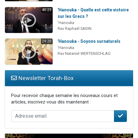
'Hanouka - Quelle est cette victoire
40:23
sur les Grecs ?
'Hanouka
Rav Raphaël SADIN
'Hanouka - Soyons surnaturels
29:20
'Hanouka
Rav Nataniel WERTENSCHLAG
Newsletter Torah-Box
Pour recevoir chaque semaine les nouveaux cours et
articles, inscrivez-vous dès maintenant :