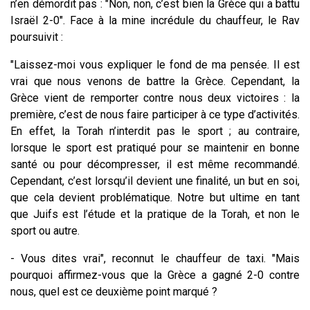
n’en démordit pas : "Non, non, c’est bien la Grèce qui a battu
Israël 2-0". Face à la mine incrédule du chauffeur, le Rav
poursuivit :
"Laissez-moi vous expliquer le fond de ma pensée. Il est
vrai que nous venons de battre la Grèce. Cependant, la
Grèce vient de remporter contre nous deux victoires : la
première, c’est de nous faire participer à ce type d’activités.
En effet, la Torah n’interdit pas le sport ; au contraire,
lorsque le sport est pratiqué pour se maintenir en bonne
santé ou pour décompresser, il est même recommandé.
Cependant, c’est lorsqu’il devient une finalité, un but en soi,
que cela devient problématique. Notre but ultime en tant
que Juifs est l’étude et la pratique de la Torah, et non le
sport ou autre.
- Vous dites vrai", reconnut le chauffeur de taxi. "Mais
pourquoi affirmez-vous que la Grèce a gagné 2-0 contre
nous, quel est ce deuxième point marqué ?