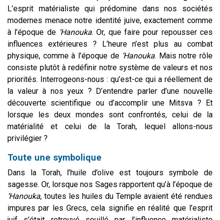
L’esprit matérialiste qui prédomine dans nos sociétés
modernes menace notre identité juive, exactement comme
à l’époque de
‘Hanouka
. Or, que faire pour repousser ces
influences extérieures ? L’heure n’est plus au combat
physique, comme à l’époque de
‘Hanouka
. Mais notre rôle
consiste plutôt à redéfinir notre système de valeurs et nos
priorités. Interrogeons-nous : qu’est-ce qui a réellement de
la valeur à nos yeux ? D’entendre parler d’une nouvelle
découverte scientifique ou d’accomplir une Mitsva ? Et
lorsque les deux mondes sont confrontés, celui de la
matérialité et celui de la Torah, lequel allons-nous
privilégier ?
Toute une symbolique
Dans la Torah, l’huile d’olive est toujours symbole de
sagesse. Or, lorsque nos Sages rapportent qu’à l’époque de
‘Hanouka
, toutes les huiles du Temple avaient été rendues
impures par les Grecs, cela signifie en réalité que l’esprit
juif s’était retrouvé souillé par l’influence matérialiste