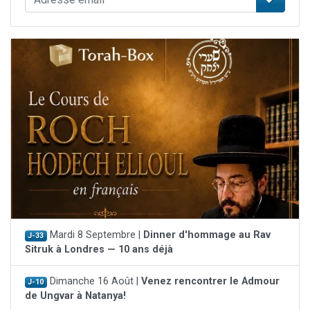
Mardi 8 Septembre |
Dinner d'hommage au Rav
J-33
Sitruk à Londres — 10 ans déjà
Dimanche 16 Août |
Venez rencontrer le Admour
J-10
de Ungvar à Natanya!