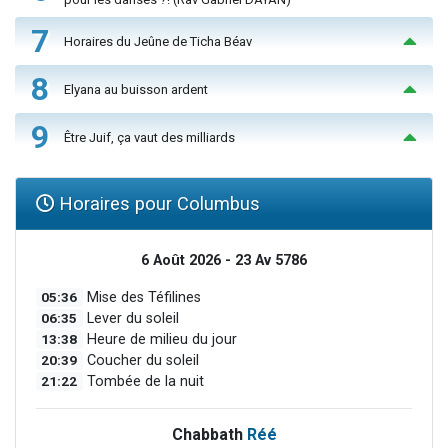
7
Horaires du Jeûne de Ticha Béav
8
Elyana au buisson ardent
9
Être Juif, ça vaut des milliards
Horaires pour Columbus
6 Août 2026 - 23 Av 5786
05:36
Mise des Téfilines
06:35
Lever du soleil
13:38
Heure de milieu du jour
20:39
Coucher du soleil
21:22
Tombée de la nuit
Chabbath
Réé