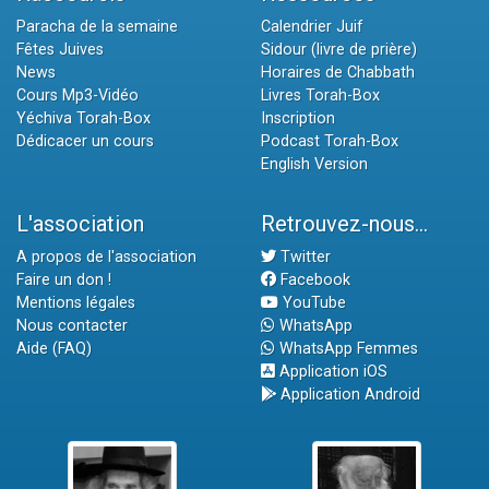
Paracha de la semaine
Calendrier Juif
Fêtes Juives
Sidour (livre de prière)
News
Horaires de Chabbath
Cours Mp3-Vidéo
Livres Torah-Box
Yéchiva Torah-Box
Inscription
Dédicacer un cours
Podcast Torah-Box
English Version
L'association
Retrouvez-nous...
A propos de l'association
Twitter
Faire un don !
Facebook
Mentions légales
YouTube
Nous contacter
WhatsApp
Aide (FAQ)
WhatsApp Femmes
Application iOS
Application Android