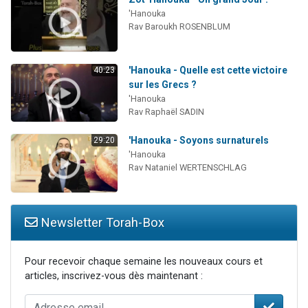
'Hanouka
Rav Baroukh ROSENBLUM
'Hanouka - Quelle est cette victoire
40:23
sur les Grecs ?
'Hanouka
Rav Raphaël SADIN
'Hanouka - Soyons surnaturels
29:20
'Hanouka
Rav Nataniel WERTENSCHLAG
Newsletter Torah-Box
Pour recevoir chaque semaine les nouveaux cours et
articles, inscrivez-vous dès maintenant :