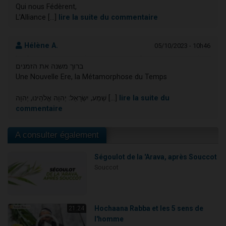
Qui nous Fédèrent,
L’Alliance [...]
lire la suite du commentaire
Hélène A.
05/10/2023 - 10h46
ברוך משנה את הזמנים
Une Nouvelle Ere, la Métamorphose du Temps
שְׁמַע, יִשְׂרָאֵל: יְהוָה אֱלֹהֵינוּ, יְהוָה [...]
lire la suite du
commentaire
A consulter également
Ségoulot de la 'Arava, après Souccot
Souccot
Hochaana Rabba et les 5 sens de
21:24
l'homme