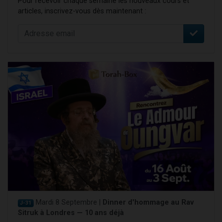
Pour recevoir chaque semaine les nouveaux cours et
articles, inscrivez-vous dès maintenant :
Mardi 8 Septembre |
Dinner d'hommage au Rav
J-31
Sitruk à Londres — 10 ans déjà