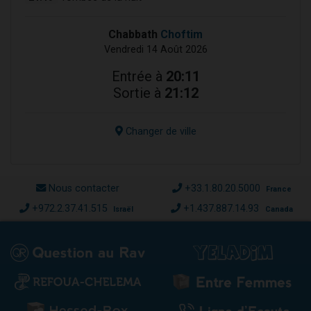
Chabbath
Choftim
Vendredi 14 Août 2026
Entrée à
20:11
Sortie à
21:12
Changer de ville
Nous contacter
+33.1.80.20.5000
France
+972.2.37.41.515
+1.437.887.14.93
Israël
Canada