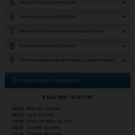
5
Panique à la boulangerie Cachère
6
Horaires du Jeûne de Ticha Béav
7
Résumé de la Paracha Réé en animation Vidéo IA
8
Avaler son propre sang, permis ?
9
Offrez une semaine de centre aéré à un enfant orphelin
Horaires pour Columbus
8 Août 2026 - 25 Av 5786
05:38
Mise des Téfilines
06:37
Lever du soleil
13:38
Heure de milieu du jour
20:37
Coucher du soleil
21:19
Tombée de la nuit