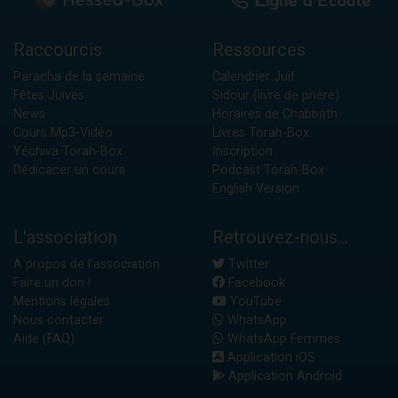
Raccourcis
Ressources
Paracha de la semaine
Calendrier Juif
Fêtes Juives
Sidour (livre de prière)
News
Horaires de Chabbath
Cours Mp3-Vidéo
Livres Torah-Box
Yéchiva Torah-Box
Inscription
Dédicacer un cours
Podcast Torah-Box
English Version
L'association
Retrouvez-nous...
A propos de l'association
Twitter
Faire un don !
Facebook
Mentions légales
YouTube
Nous contacter
WhatsApp
Aide (FAQ)
WhatsApp Femmes
Application iOS
Application Android