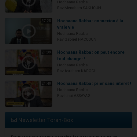
Hochaana Rabba
Rav Menahem SAKHOUN
Hochaana Rabba : connexion à la
57:25
vraie vie
Hochaana Rabba
Rav Gabriel HACCOUN
Hochaana Rabba : on peut encore
21:09
tout changer !
Hochaana Rabba
Rav Avraham KADOCH
Hochaana Rabba : prier sans intérêt !
21:40
Hochaana Rabba
Rav Ichaï ASSAYAG
Newsletter Torah-Box