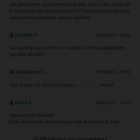
pas desesperer, qu hachem nous aide tous a faire partie de
la generation qui va reconstruire et nous benisse tous dans
son immense grandeur barouh hachem
Danielle P.
22/08/2016 - 07h46
Cet homme est un très bon rabbin ! Voilà l'enseignement
qui vient de Dieu !
Abdelkarim O.
12/08/2015 - 13h02
Que la paix soit dans nos cœurs............................Amen!
David S.
28/07/2015 - 17h19
toujours une merveille
il me donne trop de simha pour que je l'écoute le 9 av
Afficher tous les commentaires