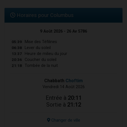
Horaires pour Columbus
9 Août 2026 - 26 Av 5786
05:39
Mise des Téfilines
06:38
Lever du soleil
13:37
Heure de milieu du jour
20:36
Coucher du soleil
21:18
Tombée de la nuit
Chabbath
Choftim
Vendredi 14 Août 2026
Entrée à
20:11
Sortie à
21:12
Changer de ville