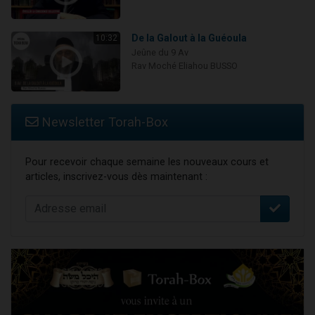
De la Galout à la Guéoula
10:32
Jeûne du 9 Av
Rav Moché Eliahou BUSSO
Newsletter Torah-Box
Pour recevoir chaque semaine les nouveaux cours et
articles, inscrivez-vous dès maintenant :