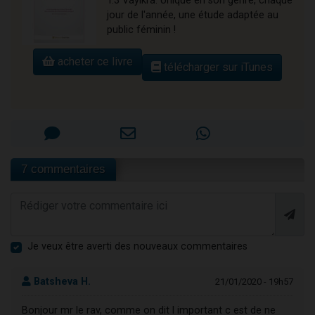
T.3 Vayikra. Unique en son genre, chaque
jour de l'année, une étude adaptée au
public féminin !
acheter ce livre
télécharger sur iTunes
7 commentaires
Je veux être averti des nouveaux commentaires
Batsheva H.
21/01/2020 - 19h57
Bonjour mr le rav, comme on dit l important c est de ne