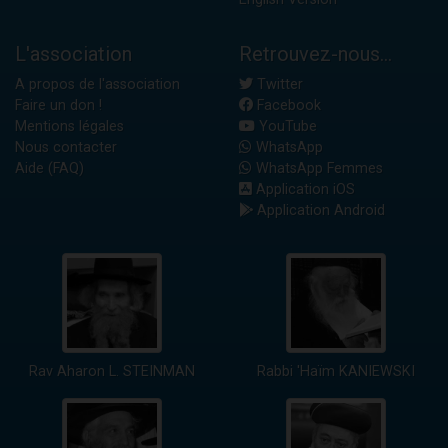
L'association
Retrouvez-nous...
A propos de l'association
Twitter
Faire un don !
Facebook
Mentions légales
YouTube
Nous contacter
WhatsApp
Aide (FAQ)
WhatsApp Femmes
Application iOS
Application Android
Rav Aharon L. STEINMAN
Rabbi 'Haïm KANIEWSKI