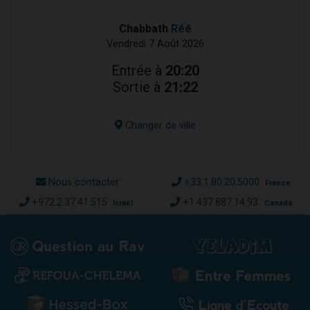
Chabbath
Réé
Vendredi 7 Août 2026
Entrée à
20:20
Sortie à
21:22
Changer de ville
Nous contacter
+33.1.80.20.5000
France
+972.2.37.41.515
+1.437.887.14.93
Israël
Canada