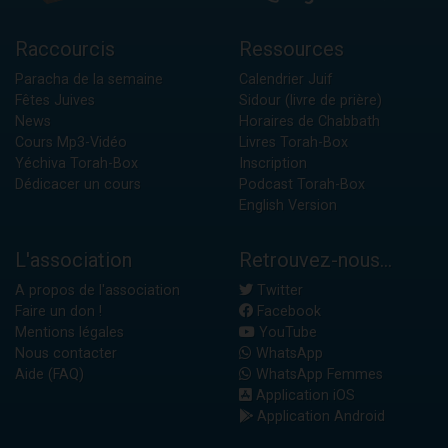
Raccourcis
Ressources
Paracha de la semaine
Calendrier Juif
Fêtes Juives
Sidour (livre de prière)
News
Horaires de Chabbath
Cours Mp3-Vidéo
Livres Torah-Box
Yéchiva Torah-Box
Inscription
Dédicacer un cours
Podcast Torah-Box
English Version
L'association
Retrouvez-nous...
A propos de l'association
Twitter
Faire un don !
Facebook
Mentions légales
YouTube
Nous contacter
WhatsApp
Aide (FAQ)
WhatsApp Femmes
Application iOS
Application Android