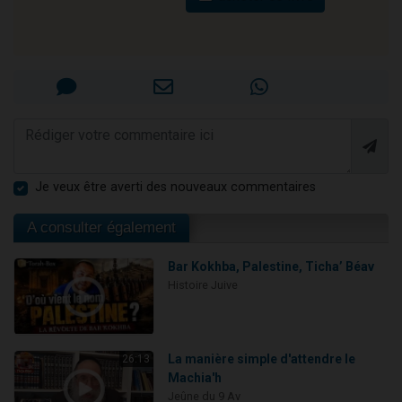
Je veux être averti des nouveaux commentaires
A consulter également
Bar Kokhba, Palestine, Ticha’ Béav
Histoire Juive
La manière simple d'attendre le
26:13
Machia'h
Jeûne du 9 Av