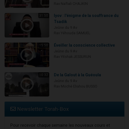
Rav Naftali CHAJKIN
Iyov : l'énigme de la souffrance du
31:50
Tsadik
Jeûne du 9 Av
Rav Yéhouda SAMUEL
Éveiller la conscience collective
15:50
Jeûne du 9 Av
Rav Yitshak JESSURUN
De la Galout à la Guéoula
10:32
Jeûne du 9 Av
Rav Moché Eliahou BUSSO
Newsletter Torah-Box
Pour recevoir chaque semaine les nouveaux cours et