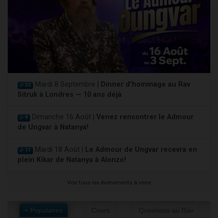
Mardi 8 Septembre |
Dinner d'hommage au Rav
J-32
Sitruk à Londres — 10 ans déjà
Dimanche 16 Août |
Venez rencontrer le Admour
J-9
de Ungvar à Natanya!
Mardi 18 Août |
Le Admour de Ungvar recevra en
J-11
plein Kikar de Natanya à Alonzo!
Voir tous les événements à venir
+ Populaires
Cours
Questions au Rav