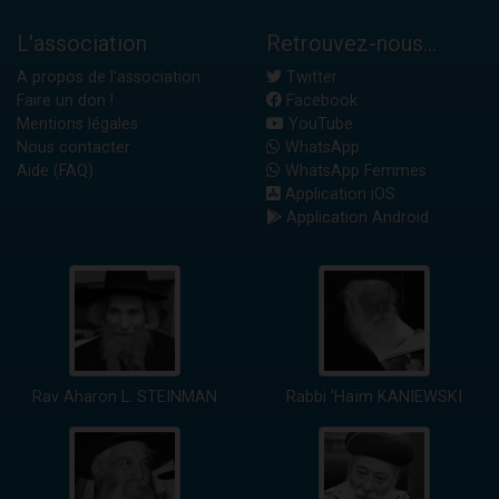
L'association
Retrouvez-nous...
A propos de l'association
Twitter
Faire un don !
Facebook
Mentions légales
YouTube
Nous contacter
WhatsApp
Aide (FAQ)
WhatsApp Femmes
Application iOS
Application Android
Rav Aharon L. STEINMAN
Rabbi 'Haïm KANIEWSKI