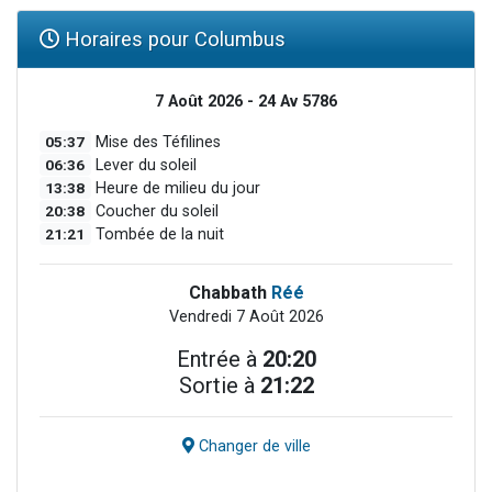
Horaires pour Columbus
7 Août 2026 - 24 Av 5786
05:37
Mise des Téfilines
06:36
Lever du soleil
13:38
Heure de milieu du jour
20:38
Coucher du soleil
21:21
Tombée de la nuit
Chabbath
Réé
Vendredi 7 Août 2026
Entrée à
20:20
Sortie à
21:22
Changer de ville