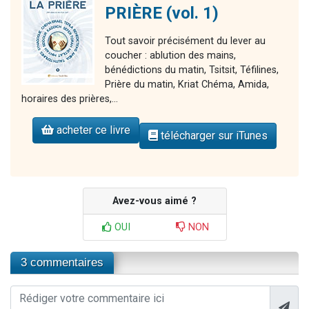
PRIÈRE (vol. 1)
Tout savoir précisément du lever au
coucher : ablution des mains,
bénédictions du matin, Tsitsit, Téfilines,
Prière du matin, Kriat Chéma, Amida,
horaires des prières,...
acheter ce livre
télécharger sur iTunes
Avez-vous aimé ?
OUI
NON
3 commentaires