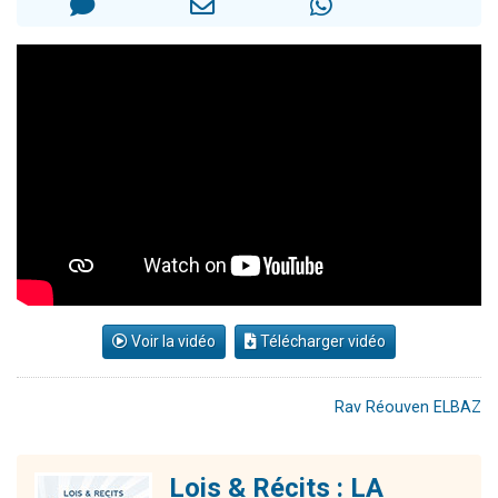
Il reste 49 places pour étudier en groupe sur Zoom
12 nouvelles musiques dans Torah-Box Music
3 personnes viennent de nous rejoindre sur WhatsApp
2 personnes viennent de nous rejoindre sur WhatsApp
2 personnes viennent de nous rejoindre sur WhatsApp
Voir la vidéo
Télécharger vidéo
Rav Réouven ELBAZ
Lois & Récits : LA