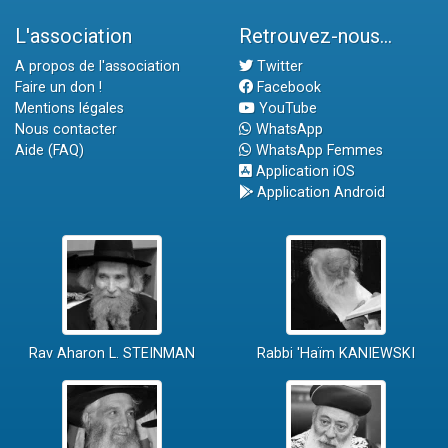
L'association
Retrouvez-nous...
A propos de l'association
Twitter
Faire un don !
Facebook
Mentions légales
YouTube
Nous contacter
WhatsApp
Aide (FAQ)
WhatsApp Femmes
Application iOS
Application Android
Rav Aharon L. STEINMAN
Rabbi 'Haïm KANIEWSKI