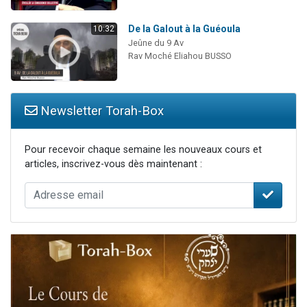
De la Galout à la Guéoula
10:32
Jeûne du 9 Av
Rav Moché Eliahou BUSSO
Newsletter Torah-Box
Pour recevoir chaque semaine les nouveaux cours et
articles, inscrivez-vous dès maintenant :