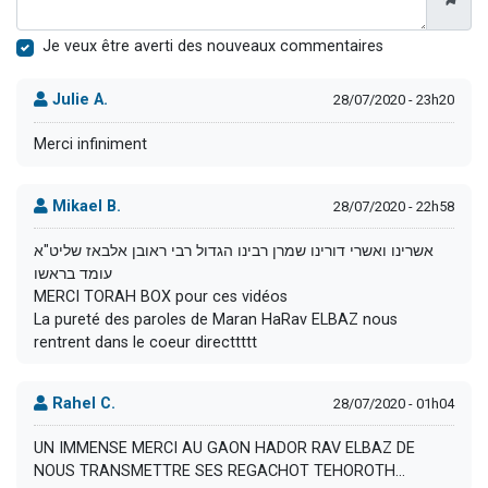
Je veux être averti des nouveaux commentaires
Julie A.
28/07/2020 - 23h20
Merci infiniment
Mikael B.
28/07/2020 - 22h58
אשרינו ואשרי דורינו שמרן רבינו הגדול רבי ראובן אלבאז שליט"א
עומד בראשו
MERCI TORAH BOX pour ces vidéos
La pureté des paroles de Maran HaRav ELBAZ nous
rentrent dans le coeur directtttt
Rahel C.
28/07/2020 - 01h04
UN IMMENSE MERCI AU GAON HADOR RAV ELBAZ DE
NOUS TRANSMETTRE SES REGACHOT TEHOROTH...