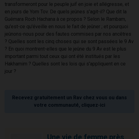
transformeront pour le peuple juif en joie et allégresse, et
en jours de Yom Tov. De quels jeûnes s'agit-il? Que dit la
Guémara Roch Hachana à ce propos ? Selon le Rambam,
qu'est-ce qu'éveille en nous le fait de jeûner ; et pourquoi
jeûnons-nous pour des fautes commises par nos ancêtres
? Quelles sont les cinq choses qui se sont passées le 9 Av
? En quoi montrent-elles que le jeûne du 9 Av est le plus
important parmi tout ceux qui ont été institués par les
Hakhamim ? Quelles sont les lois qui s'appliquent en ce
jour ?
Recevez gratuitement un Rav chez vous ou dans
votre communauté, cliquez-ici
Une vie de femme près