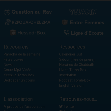
Raccourcis
Ressources
Paracha de la semaine
Calendrier Juif
Fêtes Juives
Sidour (livre de prière)
News
Horaires de Chabbath
Cours Mp3-Vidéo
Livres Torah-Box
Yéchiva Torah-Box
Inscription
Dédicacer un cours
Podcast Torah-Box
English Version
L'association
Retrouvez-nous...
A propos de l'association
Twitter