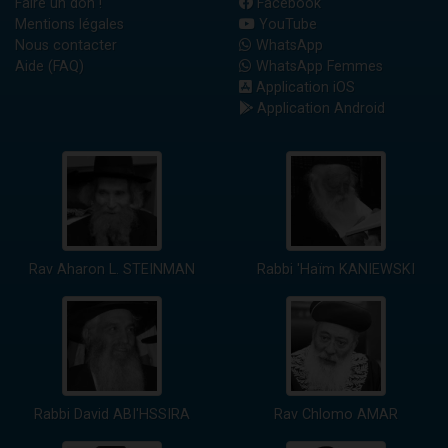
Faire un don !
Facebook
Mentions légales
YouTube
Nous contacter
WhatsApp
Aide (FAQ)
WhatsApp Femmes
Application iOS
Application Android
Rav Aharon L. STEINMAN
Rabbi 'Haïm KANIEWSKI
Rabbi David ABI'HSSIRA
Rav Chlomo AMAR