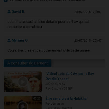
David B.
25/07/2015 - 22h03
cour interessant et bien detaille pour ce 9 av qui est
repousse a samdi soir
Myriam O.
23/07/2015 - 20h47
Cours très clair et particulièrement utile cette année.
A consulter également
[Vidéo] Lois du 9 Av, par le Rav
Ovadia Yossef
Jeûne du 9 Av
Rav Ovadia YOSSEF
Être sensible à la Halakha
45:20
Pensée Juive
Rav Gabriel DAYAN