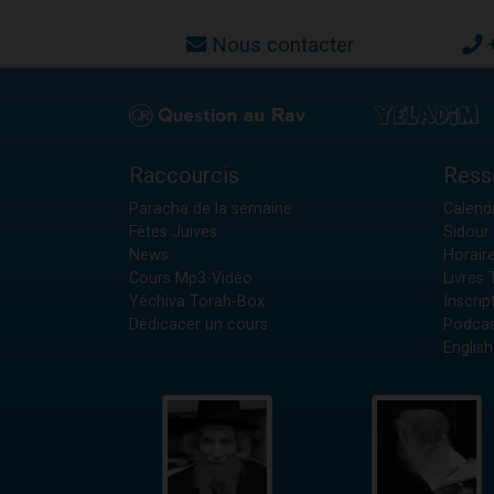
Nous contacter
Raccourcis
Ress
Paracha de la semaine
Calendr
Fêtes Juives
Sidour 
News
Horair
Cours Mp3-Vidéo
Livres
Yéchiva Torah-Box
Inscrip
Dédicacer un cours
Podcas
English