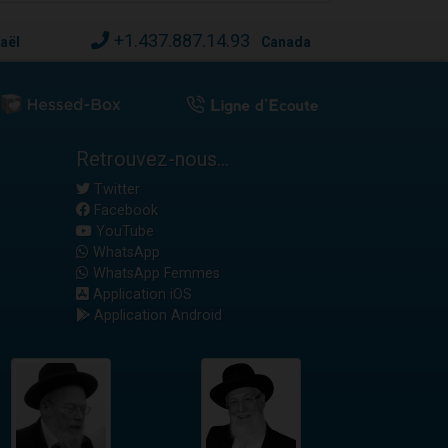
+1.437.887.14.93
raël
Canada
Retrouvez-nous...
Twitter
Facebook
YouTube
WhatsApp
WhatsApp Femmes
Application iOS
Application Android