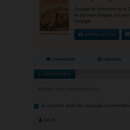
Ouvrage de référence sur le 
en plusieurs langues, il a per
conjugal.
acheter ce livre
Commenter
Imprimer
1 commentaire
Je veux être averti des nouveaux commentaire
Esh E.