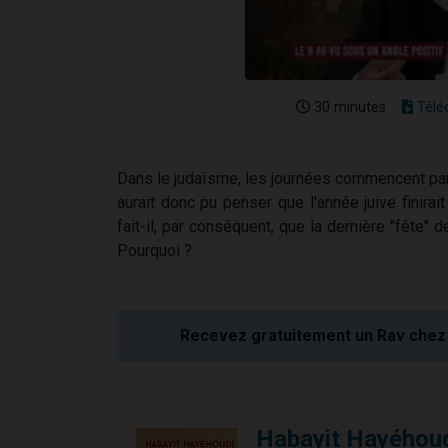
30 minutes
Télé
Dans le judaïsme, les journées commencent par la 
aurait donc pu penser que l'année juive finir
fait-il, par conséquent, que la dernière "fête" d
Pourquoi ?
Recevez gratuitement un Rav chez 
Habayit Hayéhoudi