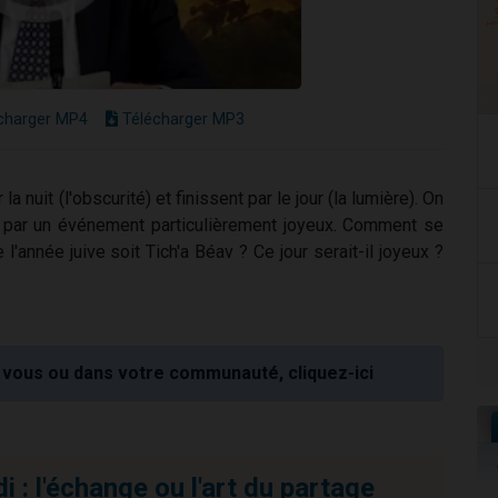
charger MP4
Télécharger MP3
nuit (l'obscurité) et finissent par le jour (la lumière). On
ait par un événement particulièrement joyeux. Comment se
e l'année juive soit Tich'a Béav ? Ce jour serait-il joyeux ?
vous ou dans votre communauté, cliquez-ici
 : l'échange ou l'art du partage