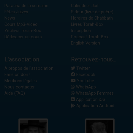
Paracha de la semaine
Calendrier Juif
Fêtes Juives
Sidour (livre de prière)
News
Horaires de Chabbath
Cours Mp3-Vidéo
Livres Torah-Box
Yéchiva Torah-Box
Inscription
Dédicacer un cours
Podcast Torah-Box
English Version
L'association
Retrouvez-nous...
A propos de l'association
Twitter
Faire un don !
Facebook
Mentions légales
YouTube
Nous contacter
WhatsApp
Aide (FAQ)
WhatsApp Femmes
Application iOS
Application Android