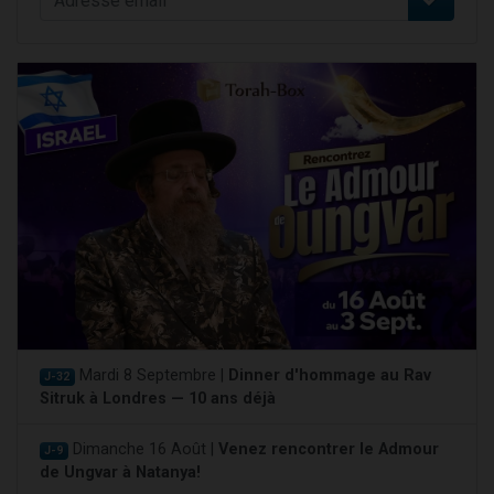
Mardi 8 Septembre |
Dinner d'hommage au Rav
J-32
Sitruk à Londres — 10 ans déjà
Dimanche 16 Août |
Venez rencontrer le Admour
J-9
de Ungvar à Natanya!