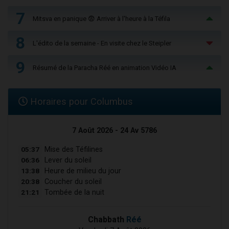
7
Mitsva en panique 😨 Arriver à l'heure à la Téfila
8
L'édito de la semaine - En visite chez le Steipler
9
Résumé de la Paracha Réé en animation Vidéo IA
Horaires pour Columbus
7 Août 2026 - 24 Av 5786
05:37
Mise des Téfilines
06:36
Lever du soleil
13:38
Heure de milieu du jour
20:38
Coucher du soleil
21:21
Tombée de la nuit
Chabbath
Réé