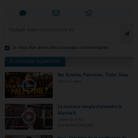
Je veux être averti des nouveaux commentaires
A consulter également
Bar Kokhba, Palestine, Ticha’ Béav
Histoire Juive
La manière simple d'attendre le
26:13
Machia'h
Jeûne du 9 Av
Rav Naftali CHAJKIN