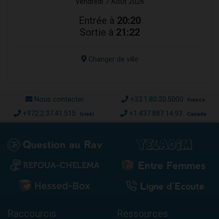
Vendredi 7 Août 2026
Entrée à
20:20
Sortie à
21:22
Changer de ville
Nous contacter
+33.1.80.20.5000
France
+972.2.37.41.515
+1.437.887.14.93
Israël
Canada
Raccourcis
Ressources