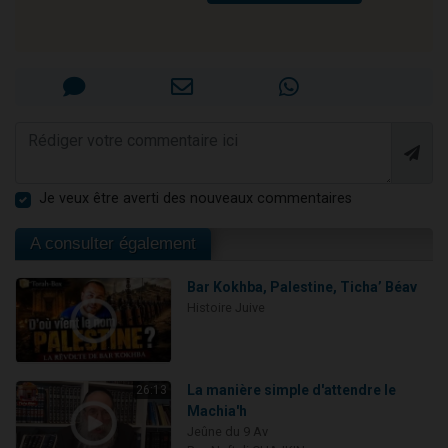
Je veux être averti des nouveaux commentaires
A consulter également
Bar Kokhba, Palestine, Ticha’ Béav
Histoire Juive
La manière simple d'attendre le
26:13
Machia'h
Jeûne du 9 Av