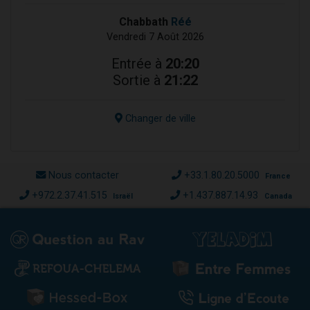
Chabbath
Réé
Vendredi 7 Août 2026
Entrée à
20:20
Sortie à
21:22
Changer de ville
Nous contacter
+33.1.80.20.5000
France
+972.2.37.41.515
+1.437.887.14.93
Israël
Canada