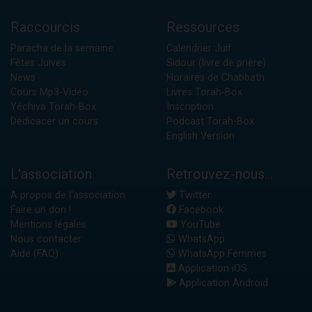
Raccourcis
Ressources
Paracha de la semaine
Calendrier Juif
Fêtes Juives
Sidour (livre de prière)
News
Horaires de Chabbath
Cours Mp3-Vidéo
Livres Torah-Box
Yéchiva Torah-Box
Inscription
Dédicacer un cours
Podcast Torah-Box
English Version
L'association
Retrouvez-nous...
A propos de l'association
Twitter
Faire un don !
Facebook
Mentions légales
YouTube
Nous contacter
WhatsApp
Aide (FAQ)
WhatsApp Femmes
Application iOS
Application Android