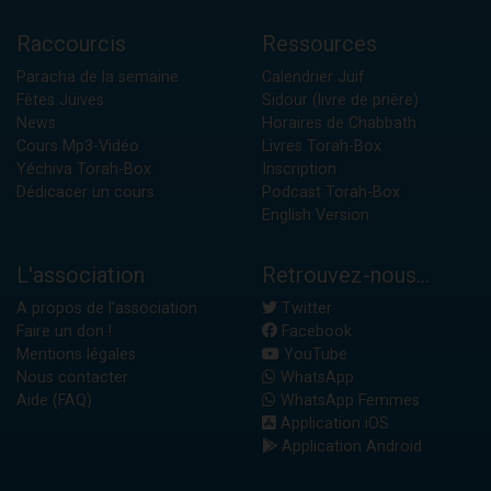
Raccourcis
Ressources
Paracha de la semaine
Calendrier Juif
Fêtes Juives
Sidour (livre de prière)
News
Horaires de Chabbath
Cours Mp3-Vidéo
Livres Torah-Box
Yéchiva Torah-Box
Inscription
Dédicacer un cours
Podcast Torah-Box
English Version
L'association
Retrouvez-nous...
A propos de l'association
Twitter
Faire un don !
Facebook
Mentions légales
YouTube
Nous contacter
WhatsApp
Aide (FAQ)
WhatsApp Femmes
Application iOS
Application Android