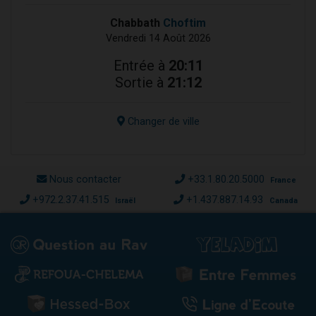
Chabbath
Choftim
Vendredi 14 Août 2026
Entrée à
20:11
Sortie à
21:12
Changer de ville
Nous contacter
+33.1.80.20.5000
France
+972.2.37.41.515
+1.437.887.14.93
Israël
Canada