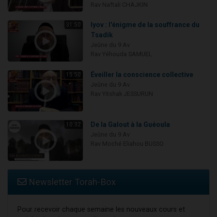
Rav Naftali CHAJKIN
Iyov : l'énigme de la souffrance du
31:50
Tsadik
Jeûne du 9 Av
Rav Yéhouda SAMUEL
Éveiller la conscience collective
15:50
Jeûne du 9 Av
Rav Yitshak JESSURUN
De la Galout à la Guéoula
10:32
Jeûne du 9 Av
Rav Moché Eliahou BUSSO
Newsletter Torah-Box
Pour recevoir chaque semaine les nouveaux cours et