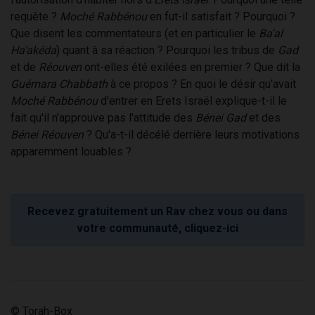
requête ?
Moché Rabbénou
en fut-il satisfait ? Pourquoi ?
Que disent les commentateurs (et en particulier le
Ba'al
Ha'akéda
) quant à sa réaction ? Pourquoi les tribus de
Gad
et de
Réouven
ont-elles été exilées en premier ? Que dit la
Guémara Chabbath
à ce propos ? En quoi le désir qu'avait
Moché Rabbénou
d'entrer en Erets Israël explique-t-il le
fait qu'il n'approuve pas l'attitude des
Bénei Gad
et des
Bénei Réouven
? Qu'a-t-il décélé derrière leurs motivations
apparemment louables ?
Recevez gratuitement un Rav chez vous ou dans
votre communauté, cliquez-ici
© Torah-Box