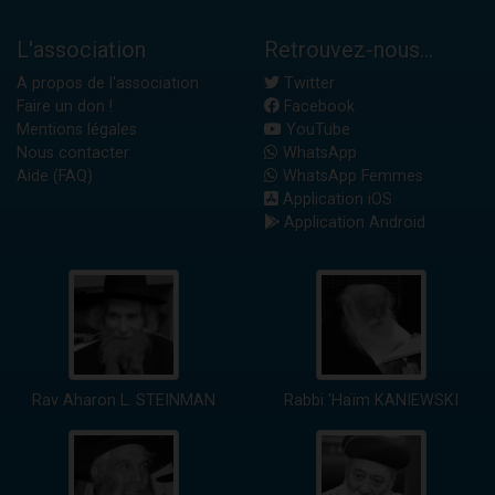
L'association
Retrouvez-nous...
A propos de l'association
Twitter
Faire un don !
Facebook
Mentions légales
YouTube
Nous contacter
WhatsApp
Aide (FAQ)
WhatsApp Femmes
Application iOS
Application Android
Rav Aharon L. STEINMAN
Rabbi 'Haïm KANIEWSKI