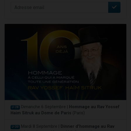
Dimanche 6 Septembre |
Hommage au Rav Yossef
J-28
Haim Sitruk au Dome de Paris
(Paris)
Mardi 8 Septembre |
Dinner d'hommage au Rav
J-30