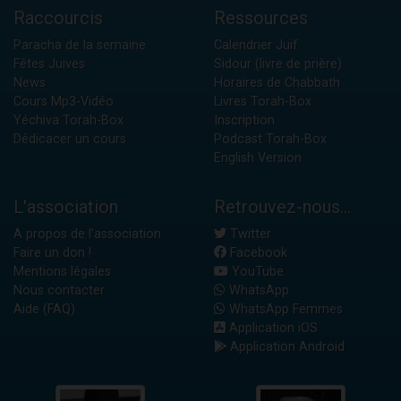
Raccourcis
Ressources
Paracha de la semaine
Calendrier Juif
Fêtes Juives
Sidour (livre de prière)
News
Horaires de Chabbath
Cours Mp3-Vidéo
Livres Torah-Box
Yéchiva Torah-Box
Inscription
Dédicacer un cours
Podcast Torah-Box
English Version
L'association
Retrouvez-nous...
A propos de l'association
Twitter
Faire un don !
Facebook
Mentions légales
YouTube
Nous contacter
WhatsApp
Aide (FAQ)
WhatsApp Femmes
Application iOS
Application Android