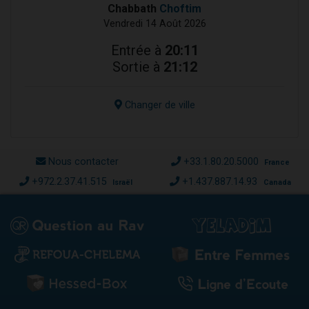
Chabbath
Choftim
Vendredi 14 Août 2026
Entrée à
20:11
Sortie à
21:12
Changer de ville
Nous contacter
+33.1.80.20.5000
France
+972.2.37.41.515
+1.437.887.14.93
Israël
Canada