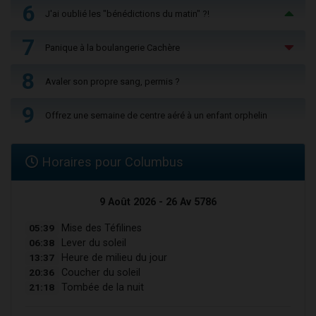
6
J'ai oublié les "bénédictions du matin" ?!
7
Panique à la boulangerie Cachère
8
Avaler son propre sang, permis ?
9
Offrez une semaine de centre aéré à un enfant orphelin
Horaires pour Columbus
9 Août 2026 - 26 Av 5786
05:39
Mise des Téfilines
06:38
Lever du soleil
13:37
Heure de milieu du jour
20:36
Coucher du soleil
21:18
Tombée de la nuit