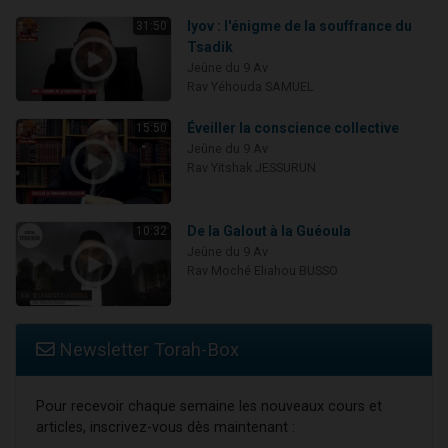
Iyov : l'énigme de la souffrance du
31:50
Tsadik
Jeûne du 9 Av
Rav Yéhouda SAMUEL
Éveiller la conscience collective
15:50
Jeûne du 9 Av
Rav Yitshak JESSURUN
De la Galout à la Guéoula
10:32
Jeûne du 9 Av
Rav Moché Eliahou BUSSO
Newsletter Torah-Box
Pour recevoir chaque semaine les nouveaux cours et
articles, inscrivez-vous dès maintenant :