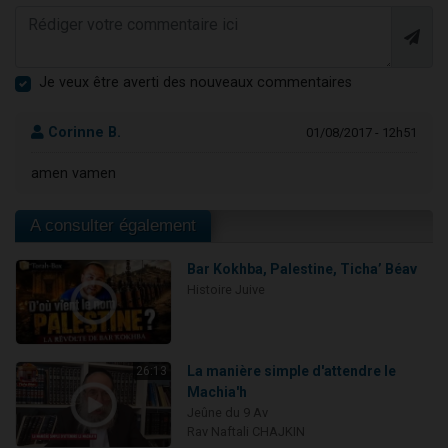
Je veux être averti des nouveaux commentaires
Corinne B.
01/08/2017 - 12h51
amen vamen
A consulter également
Bar Kokhba, Palestine, Ticha’ Béav
Histoire Juive
La manière simple d'attendre le
26:13
Machia'h
Jeûne du 9 Av
Rav Naftali CHAJKIN