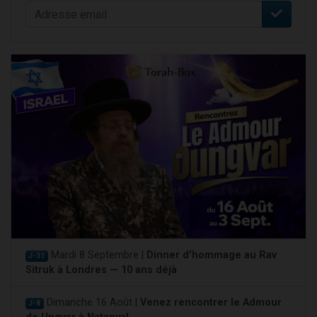
Mardi 8 Septembre |
Dinner d'hommage au Rav
J-31
Sitruk à Londres — 10 ans déjà
Dimanche 16 Août |
Venez rencontrer le Admour
J-8