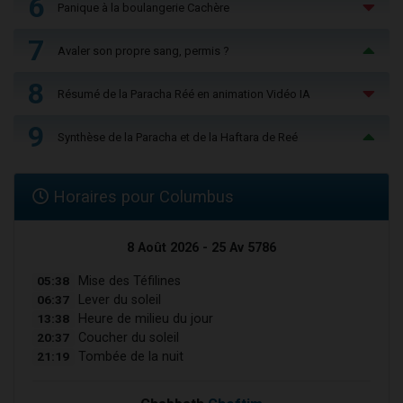
6
Panique à la boulangerie Cachère
7
Avaler son propre sang, permis ?
8
Résumé de la Paracha Réé en animation Vidéo IA
9
Synthèse de la Paracha et de la Haftara de Reé
Horaires pour Columbus
8 Août 2026 - 25 Av 5786
05:38
Mise des Téfilines
06:37
Lever du soleil
13:38
Heure de milieu du jour
20:37
Coucher du soleil
21:19
Tombée de la nuit