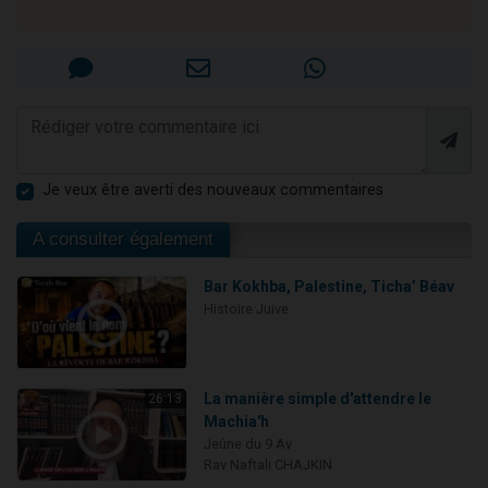
Je veux être averti des nouveaux commentaires
A consulter également
Bar Kokhba, Palestine, Ticha’ Béav
Histoire Juive
La manière simple d'attendre le
26:13
Machia'h
Jeûne du 9 Av
Rav Naftali CHAJKIN