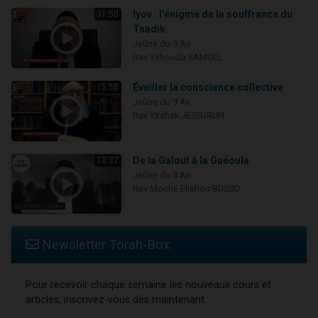
Iyov : l'énigme de la souffrance du
31:50
Tsadik
Jeûne du 9 Av
Rav Yéhouda SAMUEL
Éveiller la conscience collective
15:50
Jeûne du 9 Av
Rav Yitshak JESSURUN
De la Galout à la Guéoula
10:32
Jeûne du 9 Av
Rav Moché Eliahou BUSSO
Newsletter Torah-Box
Pour recevoir chaque semaine les nouveaux cours et
articles, inscrivez-vous dès maintenant :