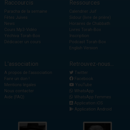
Raccourcis
Ressources
Paracha de la semaine
Calendrier Juif
Fêtes Juives
Sidour (livre de prière)
News
Horaires de Chabbath
Cours Mp3-Vidéo
Livres Torah-Box
Yéchiva Torah-Box
Inscription
Dédicacer un cours
Podcast Torah-Box
English Version
L'association
Retrouvez-nous...
A propos de l'association
Twitter
Faire un don !
Facebook
Mentions légales
YouTube
Nous contacter
WhatsApp
Aide (FAQ)
WhatsApp Femmes
Application iOS
Application Android