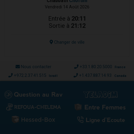
Chabbath
Choftim
Vendredi 14 Août 2026
Entrée à
20:11
Sortie à
21:12
Changer de ville
Nous contacter
+33.1.80.20.5000
France
+972.2.37.41.515
+1.437.887.14.93
Israël
Canada