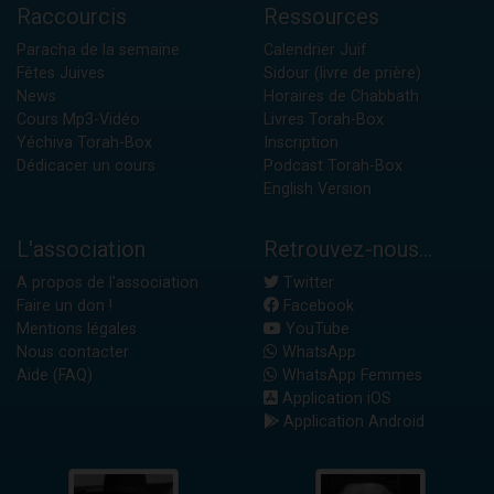
Raccourcis
Ressources
Paracha de la semaine
Calendrier Juif
Fêtes Juives
Sidour (livre de prière)
News
Horaires de Chabbath
Cours Mp3-Vidéo
Livres Torah-Box
Yéchiva Torah-Box
Inscription
Dédicacer un cours
Podcast Torah-Box
English Version
L'association
Retrouvez-nous...
A propos de l'association
Twitter
Faire un don !
Facebook
Mentions légales
YouTube
Nous contacter
WhatsApp
Aide (FAQ)
WhatsApp Femmes
Application iOS
Application Android