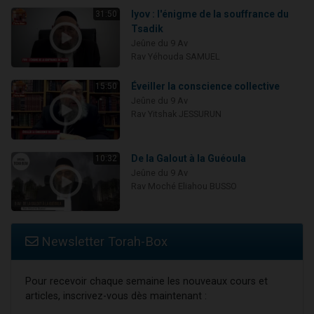
Iyov : l'énigme de la souffrance du
31:50
Tsadik
Jeûne du 9 Av
Rav Yéhouda SAMUEL
Éveiller la conscience collective
15:50
Jeûne du 9 Av
Rav Yitshak JESSURUN
De la Galout à la Guéoula
10:32
Jeûne du 9 Av
Rav Moché Eliahou BUSSO
Newsletter Torah-Box
Pour recevoir chaque semaine les nouveaux cours et
articles, inscrivez-vous dès maintenant :