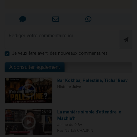
Je veux être averti des nouveaux commentaires
A consulter également
Bar Kokhba, Palestine, Ticha’ Béav
Histoire Juive
La manière simple d'attendre le
26:13
Machia'h
Jeûne du 9 Av
Rav Naftali CHAJKIN