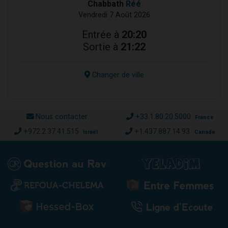
Chabbath
Réé
Vendredi 7 Août 2026
Entrée à
20:20
Sortie à
21:22
Changer de ville
Nous contacter
+33.1.80.20.5000
France
+972.2.37.41.515
+1.437.887.14.93
Israël
Canada