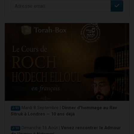
Mardi 8 Septembre |
Dinner d'hommage au Rav
J-33
Sitruk à Londres — 10 ans déjà
Dimanche 16 Août |
Venez rencontrer le Admour
J-10