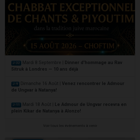
Mardi 8 Septembre |
Dinner d'hommage au Rav
J-32
Sitruk à Londres — 10 ans déjà
Dimanche 16 Août |
Venez rencontrer le Admour
J-9
de Ungvar à Natanya!
Mardi 18 Août |
Le Admour de Ungvar recevra en
J-11
plein Kikar de Natanya à Alonzo!
Voir tous les événements à venir