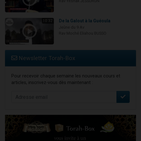
Rav Yitshak JESSURUN
De la Galout à la Guéoula
10:32
Jeûne du 9 Av
Rav Moché Eliahou BUSSO
Newsletter Torah-Box
Pour recevoir chaque semaine les nouveaux cours et
articles, inscrivez-vous dès maintenant :