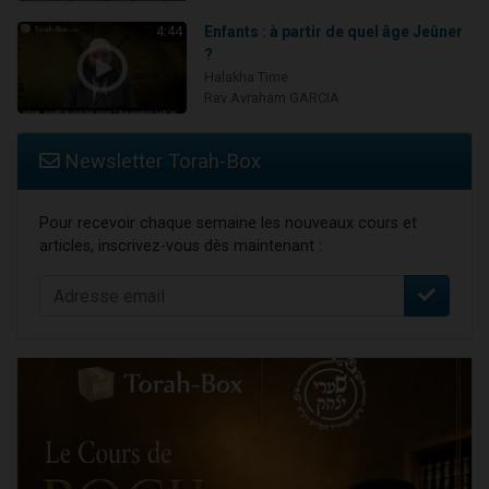
Enfants : à partir de quel âge Jeûner
4:44
?
Halakha Time
Rav Avraham GARCIA
Newsletter Torah-Box
Pour recevoir chaque semaine les nouveaux cours et
articles, inscrivez-vous dès maintenant :