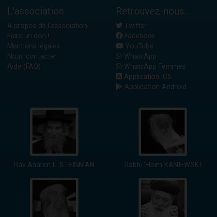
L'association
Retrouvez-nous...
A propos de l'association
Twitter
Faire un don !
Facebook
Mentions légales
YouTube
Nous contacter
WhatsApp
Aide (FAQ)
WhatsApp Femmes
Application iOS
Application Android
Rav Aharon L. STEINMAN
Rabbi 'Haïm KANIEWSKI