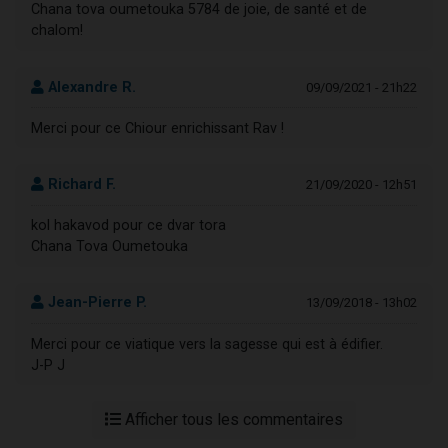
Chana tova oumetouka 5784 de joie, de santé et de
chalom!
Alexandre R.
09/09/2021 - 21h22
Merci pour ce Chiour enrichissant Rav !
Richard F.
21/09/2020 - 12h51
kol hakavod pour ce dvar tora
Chana Tova Oumetouka
Jean-Pierre P.
13/09/2018 - 13h02
Merci pour ce viatique vers la sagesse qui est à édifier.
J-P J
Afficher tous les commentaires