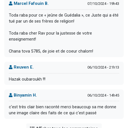
Marcel Fafouin B.
07/10/2024 - 19h43
Toda raba pour ce « jeûne de Guédalia », ce Juste qui a été
tué par un de ses frères de religion!
Toda raba cher Rav pour la justesse de votre
enseignement!
Chana tova 5785, de joie et de coeur chalom!
Reuven E.
06/10/2024 - 21h13
Hazak oubaroukh !!!
Binyamin H.
06/10/2024 - 14h45
c'est très clair bien raconté merci beaucoup sa me donne
une image claire des faits de ce qui c'est passé