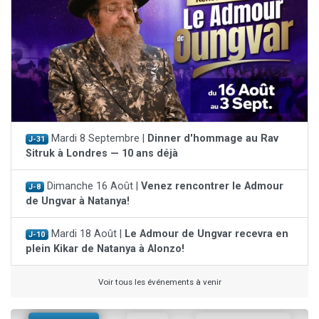
Mardi 8 Septembre |
Dinner d'hommage au Rav
J-31
Sitruk à Londres — 10 ans déjà
Dimanche 16 Août |
Venez rencontrer le Admour
J-8
de Ungvar à Natanya!
Mardi 18 Août |
Le Admour de Ungvar recevra en
J-10
plein Kikar de Natanya à Alonzo!
Voir tous les événements à venir