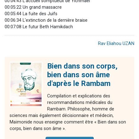
00:04:43 L'accueil somptueux de Yichmaël
00:05:22 Un grand massacre
00:05:44 La fuite des Juifs
00:06:34 L'extinction de la dernière braise
00:07:08 Le futur Beth Hamikdach
Rav Eliahou UZAN
Bien dans son corps,
bien dans son âme
d'après le Rambam
Compilation et explications des
recommandations médicales du
Rambam. Philosophe, homme de
sciences mais également décisionnaire et médecin,
Maïmonide nous enseigne comment être « Bien dans son
corps, bien dans son âme ».