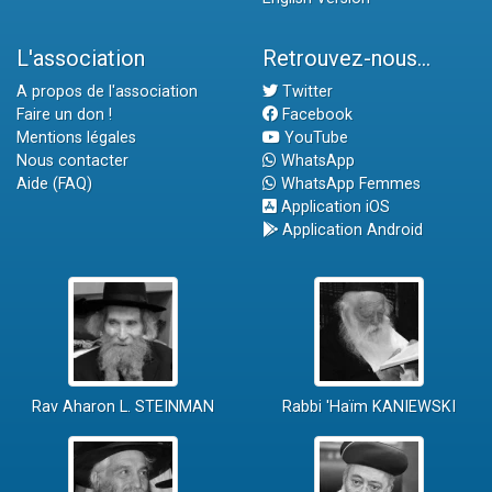
L'association
Retrouvez-nous...
A propos de l'association
Twitter
Faire un don !
Facebook
Mentions légales
YouTube
Nous contacter
WhatsApp
Aide (FAQ)
WhatsApp Femmes
Application iOS
Application Android
Rav Aharon L. STEINMAN
Rabbi 'Haïm KANIEWSKI