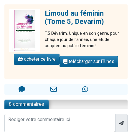
Limoud au féminin
(Tome 5, Devarim)
T.5 Dévarim. Unique en son genre, pour
chaque jour de l'année, une étude
adaptée au public féminin !
acheter ce livre
télécharger sur iTunes
8 commentaires