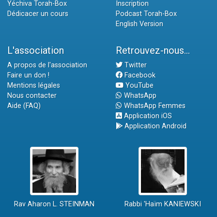
Yéchiva Torah-Box
Inscription
Dédicacer un cours
Podcast Torah-Box
English Version
L'association
Retrouvez-nous...
A propos de l'association
Twitter
Faire un don !
Facebook
Mentions légales
YouTube
Nous contacter
WhatsApp
Aide (FAQ)
WhatsApp Femmes
Application iOS
Application Android
Rav Aharon L. STEINMAN
Rabbi 'Haïm KANIEWSKI