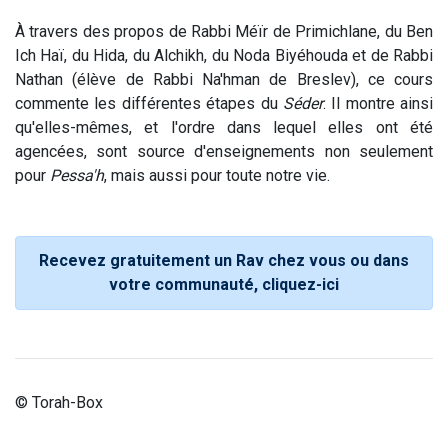
À travers des propos de Rabbi Méïr de Primichlane, du Ben
Ich Haï, du Hida, du Alchikh, du Noda Biyéhouda et de Rabbi
Nathan (élève de Rabbi Na'hman de Breslev), ce cours
commente les différentes étapes du
Séder
. Il montre ainsi
qu'elles-mêmes, et l'ordre dans lequel elles ont été
agencées, sont source d'enseignements non seulement
pour
Pessa'h
, mais aussi pour toute notre vie.
Recevez gratuitement un Rav chez vous ou dans
votre communauté, cliquez-ici
© Torah-Box