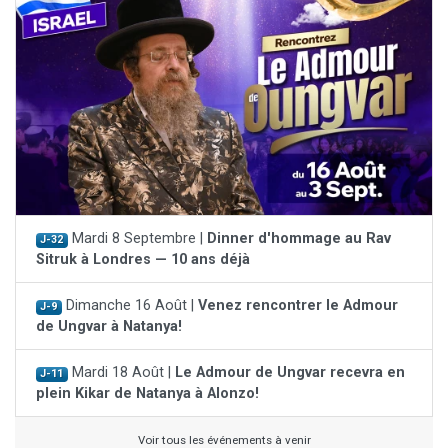
Mardi 8 Septembre |
Dinner d'hommage au Rav
J-32
Sitruk à Londres — 10 ans déjà
Dimanche 16 Août |
Venez rencontrer le Admour
J-9
de Ungvar à Natanya!
Mardi 18 Août |
Le Admour de Ungvar recevra en
J-11
plein Kikar de Natanya à Alonzo!
Voir tous les événements à venir