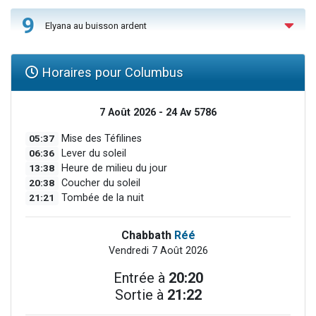
9
Elyana au buisson ardent
Horaires pour Columbus
7 Août 2026 - 24 Av 5786
05:37
Mise des Téfilines
06:36
Lever du soleil
13:38
Heure de milieu du jour
20:38
Coucher du soleil
21:21
Tombée de la nuit
Chabbath
Réé
Vendredi 7 Août 2026
Entrée à
20:20
Sortie à
21:22