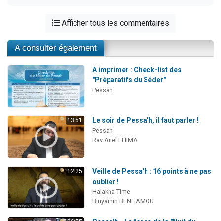
Afficher tous les commentaires
A consulter également
A imprimer : Check-list des
"Préparatifs du Séder"
Pessah
Le soir de Pessa'h, il faut parler !
13:51
Pessah
Rav Ariel FHIMA
Veille de Pessa'h : 16 points à ne pas
12:25
oublier !
Halakha Time
Binyamin BENHAMOU