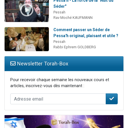
Pessa'h - La force de la "Nuit du
26:55
Séder"
Pessah
Rav Moché KAUFMANN
Comment passer un Séder de
Pessa'h original, plaisant et utile ?
Pessah
Rabbi Ephrem GOLDBERG
Newsletter Torah-Box
Pour recevoir chaque semaine les nouveaux cours et
articles, inscrivez-vous dès maintenant :