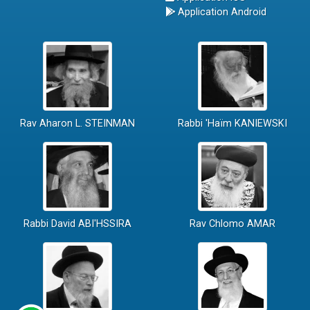
Application Android
Rav Aharon L. STEINMAN
Rabbi 'Haïm KANIEWSKI
Rabbi David ABI'HSSIRA
Rav Chlomo AMAR