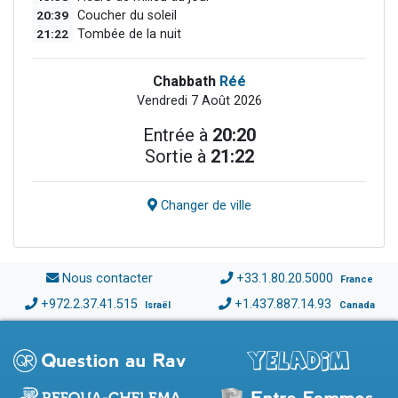
20:39
Coucher du soleil
21:22
Tombée de la nuit
Chabbath
Réé
Vendredi 7 Août 2026
Entrée à
20:20
Sortie à
21:22
Changer de ville
Nous contacter
+33.1.80.20.5000
France
+972.2.37.41.515
+1.437.887.14.93
Israël
Canada