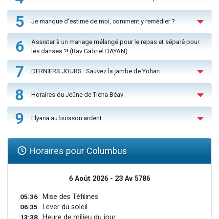
5
Je manque d'estime de moi, comment y remédier ?
6
Assister à un mariage mélangé pour le repas et séparé pour
les danses ?! (Rav Gabriel DAYAN)
7
DERNIERS JOURS : Sauvez la jambe de Yohan
8
Horaires du Jeûne de Ticha Béav
9
Elyana au buisson ardent
Horaires pour Columbus
6 Août 2026 - 23 Av 5786
05:36
Mise des Téfilines
06:35
Lever du soleil
13:38
Heure de milieu du jour