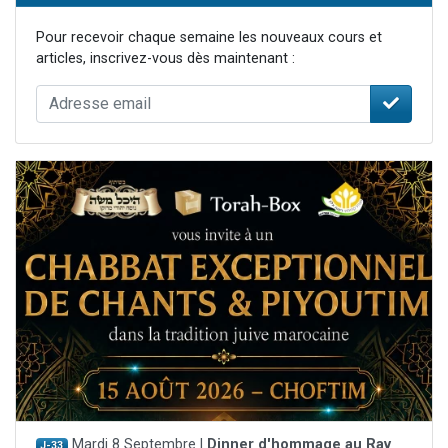
Pour recevoir chaque semaine les nouveaux cours et
articles, inscrivez-vous dès maintenant :
Mardi 8 Septembre |
Dinner d'hommage au Rav
J-33