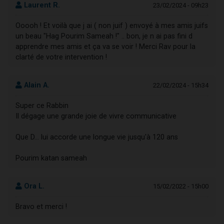
Laurent R.
23/02/2024 - 09h23
Ooooh ! Et voilà que j ai ( non juif ) envoyé à mes amis juifs
un beau "Hag Pourim Sameah !" .. bon, je n ai pas fini d
apprendre mes amis et ça va se voir ! Merci Rav pour la
clarté de votre intervention !
Alain A.
22/02/2024 - 15h34
Super ce Rabbin
Il dégage une grande joie de vivre communicative
Que D... lui accorde une longue vie jusqu'à 120 ans
Pourim katan sameah
Ora L.
15/02/2022 - 15h00
Bravo et merci !