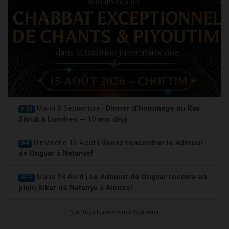
Mardi 8 Septembre |
Dinner d'hommage au Rav
J-32
Sitruk à Londres — 10 ans déjà
Dimanche 16 Août |
Venez rencontrer le Admour
J-9
de Ungvar à Natanya!
Mardi 18 Août |
Le Admour de Ungvar recevra en
J-11
plein Kikar de Natanya à Alonzo!
Voir tous les événements à venir