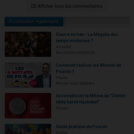
Afficher tous les commentaires
A consulter également
Guerre en Iran - La Méguila des
temps modernes ?
Actualité
Rav Chalom GUENOUN
Comment réaliser les Mitsvot de
Pourim ?
Pourim
Moshé 'Haïm SEBBAH
Accomplissez la Mitsva du "Zékhèr
léMa’hatsit Hachekel"
Pourim
Guide pratique de Pourim
Pourim