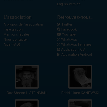
English Version
L'association
Retrouvez-nous...
A propos de l'association
Twitter
Faire un don !
Facebook
Mentions légales
YouTube
Nous contacter
WhatsApp
Aide (FAQ)
WhatsApp Femmes
Application iOS
Application Android
Rav Aharon L. STEINMAN
Rabbi 'Haïm KANIEWSKI