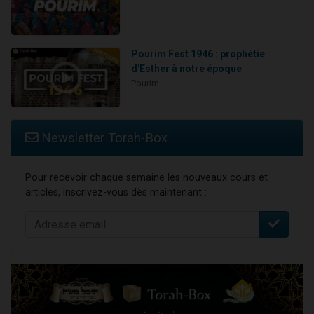
Pourim Fest 1946 : prophétie
d'Esther à notre époque
Pourim
Newsletter Torah-Box
Pour recevoir chaque semaine les nouveaux cours et
articles, inscrivez-vous dès maintenant :