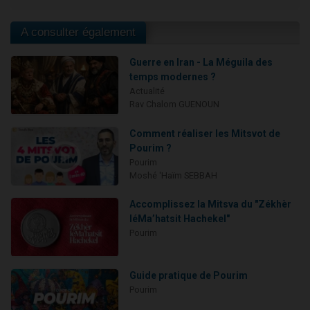
A consulter également
Guerre en Iran - La Méguila des
temps modernes ?
Actualité
Rav Chalom GUENOUN
Comment réaliser les Mitsvot de
Pourim ?
Pourim
Moshé 'Haïm SEBBAH
Accomplissez la Mitsva du "Zékhèr
léMa’hatsit Hachekel"
Pourim
Guide pratique de Pourim
Pourim