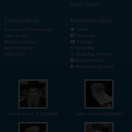
English Version
L'association
Retrouvez-nous...
A propos de l'association
Twitter
Faire un don !
Facebook
Mentions légales
YouTube
Nous contacter
WhatsApp
Aide (FAQ)
WhatsApp Femmes
Application iOS
Application Android
Rav Aharon L. STEINMAN
Rabbi 'Haïm KANIEWSKI