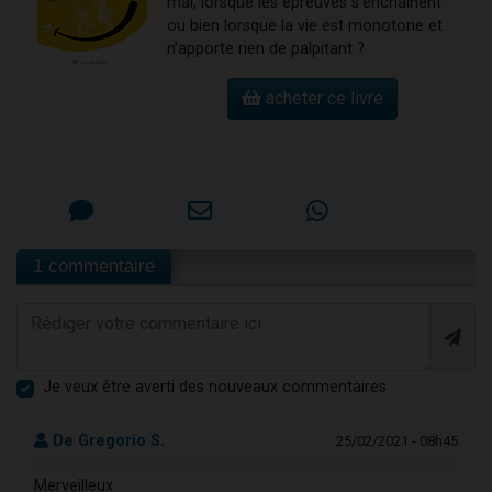
mal, lorsque les épreuves s'enchaînent
ou bien lorsque la vie est monotone et
n’apporte rien de palpitant ?
acheter ce livre
1 commentaire
Je veux être averti des nouveaux commentaires
De Gregorio S.
25/02/2021 - 08h45
Merveilleux