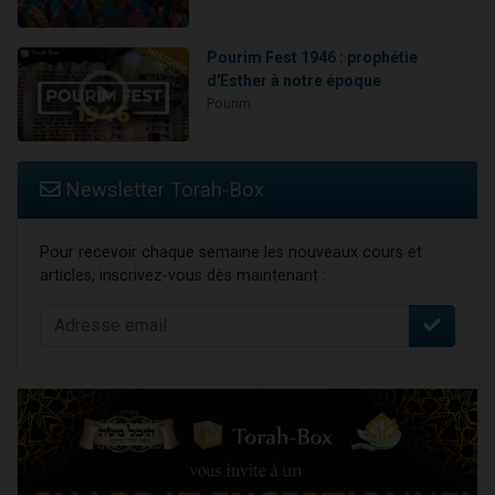
Pourim Fest 1946 : prophétie
d'Esther à notre époque
Pourim
Newsletter Torah-Box
Pour recevoir chaque semaine les nouveaux cours et
articles, inscrivez-vous dès maintenant :