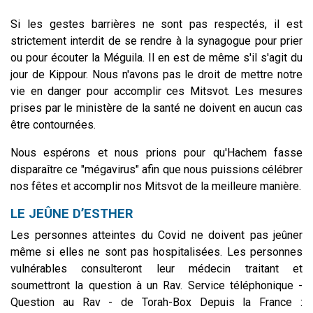
Si les gestes barrières ne sont pas respectés, il est
strictement interdit de se rendre à la synagogue pour prier
ou pour écouter la Méguila. Il en est de même s'il s'agit du
jour de Kippour. Nous n'avons pas le droit de mettre notre
vie en danger pour accomplir ces Mitsvot. Les mesures
prises par le ministère de la santé ne doivent en aucun cas
être contournées.
Nous espérons et nous prions pour qu'Hachem fasse
disparaître ce "mégavirus" afin que nous puissions célébrer
nos fêtes et accomplir nos Mitsvot de la meilleure manière.
LE JEÛNE D’ESTHER
Les personnes atteintes du Covid ne doivent pas jeûner
même si elles ne sont pas hospitalisées. Les personnes
vulnérables consulteront leur médecin traitant et
soumettront la question à un Rav. Service téléphonique -
Question au Rav - de Torah-Box
Depuis la France :