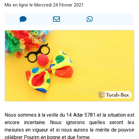
Mis en ligne le Mercredi 24 Février 2021
2 personnes viennent de faire un don pour 1 Journée de Vacances Pour les Enfants
17 personnes viennent de demander une bénédiction
4 personnes viennent de nous rejoindre sur WhatsApp
Il reste 49 places pour étudier en groupe sur Zoom
2 personnes viennent de nous rejoindre sur WhatsApp
Nous sommes à la veille du 14 Adar 5781 et la situation est
encore incertaine. Nous ignorons quelles seront les
mesures en vigueur et si nous aurons le mérite de pouvoir
célébrer Pourim en bonne et due forme.