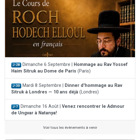
Dimanche 6 Septembre |
Hommage au Rav Yossef
J-28
Haim Sitruk au Dome de Paris
(Paris)
Mardi 8 Septembre |
Dinner d'hommage au Rav
J-30
Sitruk à Londres — 10 ans déjà
(Londres)
Dimanche 16 Août |
Venez rencontrer le Admour
J-7
de Ungvar à Natanya!
Voir tous les événements à venir