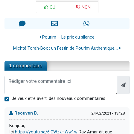
OUI
NON
Pourim – Le prix du silence
Michté Torah-Box : un Festin de Pourim Authentique,...
1 commentaire
Je veux être averti des nouveaux commentaires
Reouven B.
24/02/2021 - 13h28
Bonjour,
Ici
https://youtu.be/6jCWzxHWw1w
Rav Amar dit que