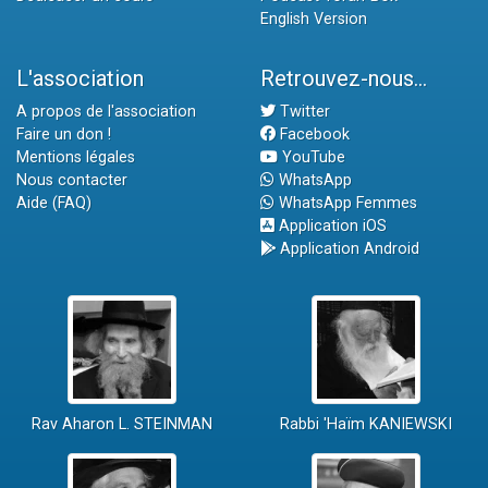
English Version
L'association
Retrouvez-nous...
A propos de l'association
Twitter
Faire un don !
Facebook
Mentions légales
YouTube
Nous contacter
WhatsApp
Aide (FAQ)
WhatsApp Femmes
Application iOS
Application Android
Rav Aharon L. STEINMAN
Rabbi 'Haïm KANIEWSKI