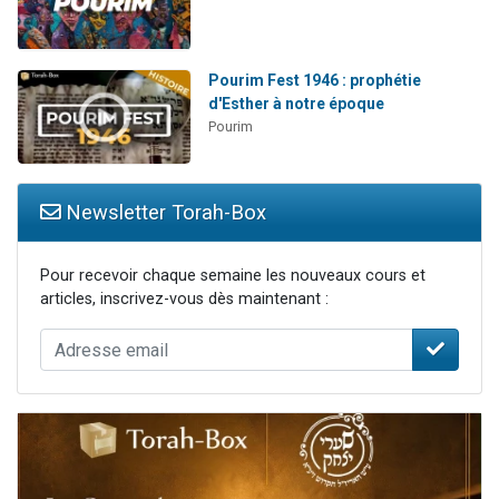
Pourim Fest 1946 : prophétie
d'Esther à notre époque
Pourim
Newsletter Torah-Box
Pour recevoir chaque semaine les nouveaux cours et
articles, inscrivez-vous dès maintenant :