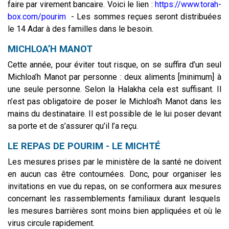
faire par virement bancaire. Voici le
lien :
https://www.torah-
box.com/pourim
- Les sommes reçues seront distribuées
le 14 Adar à des familles dans le besoin.
MICHLOA’H MANOT
Cette année, pour éviter tout risque, on se suffira d’un seul
Michloa’h Manot par personne : deux aliments [minimum] à
une seule personne. Selon la Halakha cela est suffisant. Il
n’est pas obligatoire de poser le Michloa’h Manot dans les
mains du destinataire. Il est possible de le lui poser devant
sa porte et de s’assurer qu’il l’a reçu.
LE REPAS DE POURIM - LE MICHTÉ
Les mesures prises par le ministère de la santé ne doivent
en aucun cas être contournées. Donc, pour organiser les
invitations en vue du repas, on se conformera aux mesures
concernant les rassemblements familiaux durant lesquels
les mesures barrières sont moins bien appliquées et où le
virus circule rapidement
.