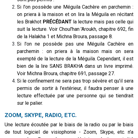
Si l'on possède une Méguila Cachère en parchemin :
on priera à la maison et on lira la Méguila en récitant
les Brakhot
PRÉCÉDANT
la lecture mais pas celle qui
suit la lecture. Voir Choul'han 'Aroukh, chapitre 692, fin
de la Halakha 1 et Michna Broura, passage 8.
Si l'on ne possède pas une Méguila Cachère en
parchemin : on priera à la maison mais on sera
exempté de la lecture de la Méguila. Cependant, il est
bien de la lire SANS BRAKHA dans un livre imprimé.
Voir Michna Broura, chapitre 691, passage 27.
Si le confinement ne sera pas trop sévère et qu'il sera
permis de sortir à l'extérieur, il faudra penser à une
lecture effectuée par une personne qui se tiendrait
sur le palier.
ZOOM, SKYPE, RADIO, ETC.
Une lecture écoutée par le biais de la radio ou par le biais
de tout logiciel de visiophonie - Zoom, Skype, etc. n'a