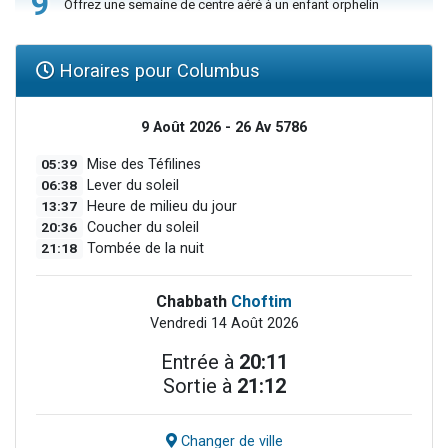
9
Offrez une semaine de centre aéré à un enfant orphelin
Horaires pour Columbus
9 Août 2026 - 26 Av 5786
05:39
Mise des Téfilines
06:38
Lever du soleil
13:37
Heure de milieu du jour
20:36
Coucher du soleil
21:18
Tombée de la nuit
Chabbath
Choftim
Vendredi 14 Août 2026
Entrée à
20:11
Sortie à
21:12
Changer de ville