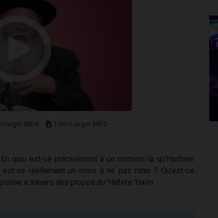
charger MP4
Télécharger MP3
 ? En quoi est-ce précisément à ce moment-là qu'Hachem
i est-ce réellement un mois à ne pas rater ? Qu'est-ce
ponse à travers des propos du 'Hafets 'Haïm.