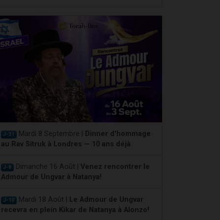
Mardi 8 Septembre |
Dinner d'hommage
J-31
au Rav Sitruk à Londres — 10 ans déjà
Dimanche 16 Août |
Venez rencontrer le
J-8
Admour de Ungvar à Natanya!
Mardi 18 Août |
Le Admour de Ungvar
J-10
recevra en plein Kikar de Natanya à Alonzo!