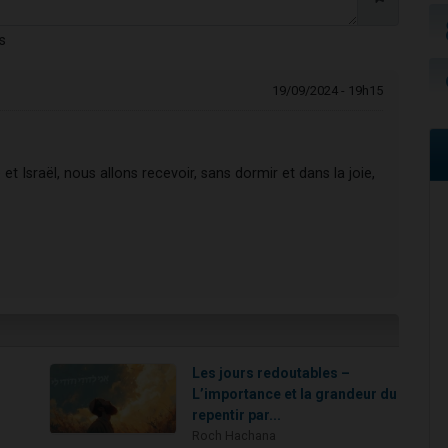
s
19/09/2024 - 19h15
t Israël, nous allons recevoir, sans dormir et dans la joie,
Les jours redoutables –
L’importance et la grandeur du
repentir par...
Roch Hachana