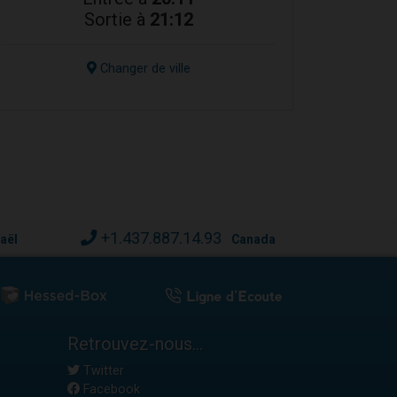
Sortie à
21:12
Changer de ville
+1.437.887.14.93
raël
Canada
Retrouvez-nous...
Twitter
Facebook