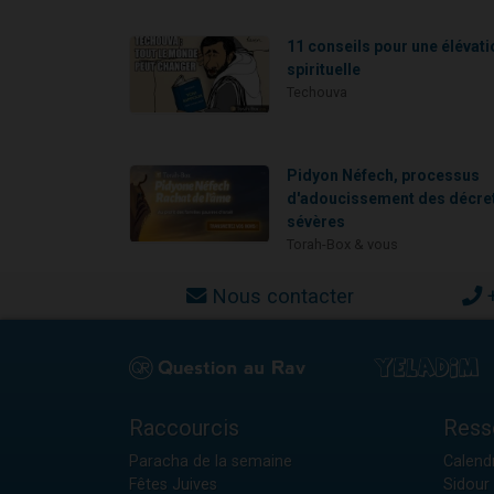
11 conseils pour une élévati
spirituelle
Techouva
Pidyon Néfech, processus
d'adoucissement des décre
sévères
Torah-Box & vous
Nous contacter
Raccourcis
Ress
Paracha de la semaine
Calendr
Fêtes Juives
Sidour 