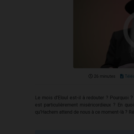
26 minutes
Télé
Le mois d'Eloul est-il à redouter ? Pourquoi
est particulièrement miséricordieux ? En quo
qu'Hachem attend de nous à ce moment-là ? Ré