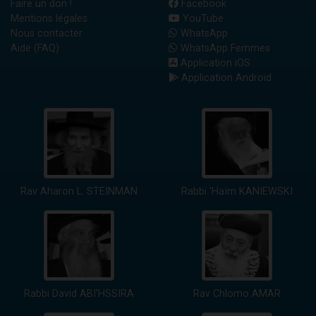
Faire un don !
Facebook
Mentions légales
YouTube
Nous contacter
WhatsApp
Aide (FAQ)
WhatsApp Femmes
Application iOS
Application Android
Rav Aharon L. STEINMAN
Rabbi 'Haïm KANIEWSKI
Rabbi David ABI'HSSIRA
Rav Chlomo AMAR