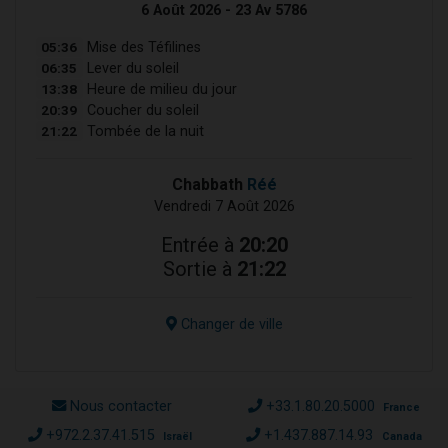
6 Août 2026 - 23 Av 5786
05:36
Mise des Téfilines
06:35
Lever du soleil
13:38
Heure de milieu du jour
20:39
Coucher du soleil
21:22
Tombée de la nuit
Chabbath
Réé
Vendredi 7 Août 2026
Entrée à
20:20
Sortie à
21:22
Changer de ville
Nous contacter
+33.1.80.20.5000
France
+972.2.37.41.515
+1.437.887.14.93
Israël
Canada