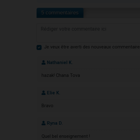
5 commentaires
Je veux être averti des nouveaux commentaire
Nathaniel K.
hazak! Chana Tova
Elie K.
Bravo
Ryna D.
Quel bel enseignement !