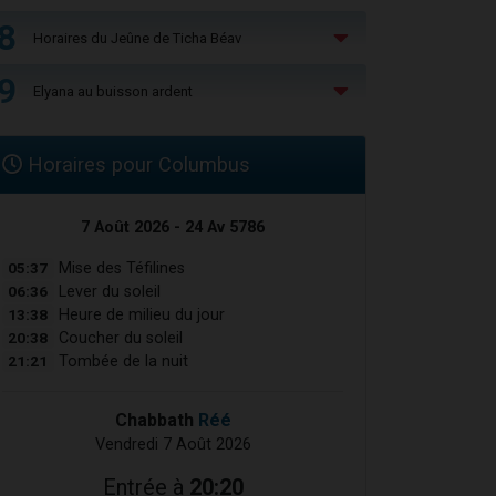
8
Horaires du Jeûne de Ticha Béav
9
Elyana au buisson ardent
Horaires pour Columbus
7 Août 2026 - 24 Av 5786
05:37
Mise des Téfilines
06:36
Lever du soleil
13:38
Heure de milieu du jour
20:38
Coucher du soleil
21:21
Tombée de la nuit
Chabbath
Réé
Vendredi 7 Août 2026
Entrée à
20:20