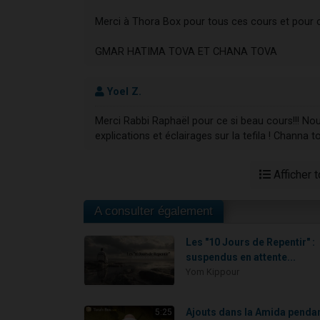
Merci à Thora Box pour tous ces cours et pour 
GMAR HATIMA TOVA ET CHANA TOVA
Yoel Z.
Merci Rabbi Raphaël pour ce si beau cours!!! Nou
explications et éclairages sur la tefila ! Channa to
Afficher 
A consulter également
Les "10 Jours de Repentir" :
suspendus en attente...
Yom Kippour
Ajouts dans la Amida penda
5:25