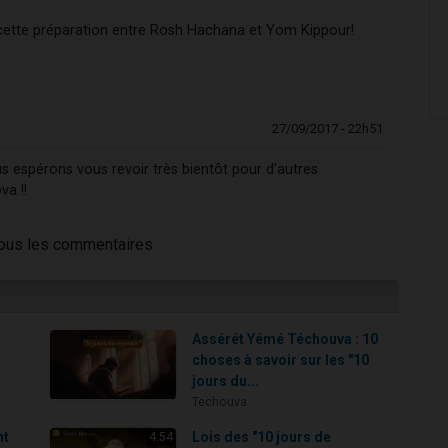
cette préparation entre Rosh Hachana et Yom Kippour!
27/09/2017 - 22h51
s espérons vous revoir très bientôt pour d'autres
va !!
tous les commentaires
Assérét Yémé Téchouva : 10
choses à savoir sur les "10
jours du...
Techouva
nt
Lois des "10 jours de
4:54