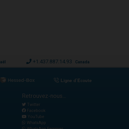
+1.437.887.14.93
raël
Canada
Retrouvez-nous...
Twitter
Facebook
YouTube
WhatsApp
WhatsApp Femmes