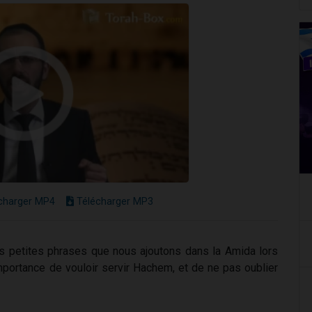
charger MP4
Télécharger MP3
s petites phrases que nous ajoutons dans la Amida lors
mportance de vouloir servir Hachem, et de ne pas oublier