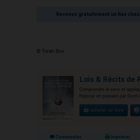
Recevez gratuitement un Rav chez 
© Torah-Box
Lois & Récits 
Comprendre le sens et appliqu
Kippour en passant par Roch 
acheter ce livre
Commenter
Imprimer