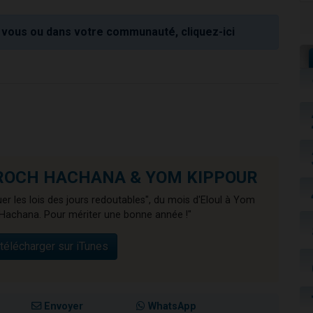
vous ou dans votre communauté, cliquez-ici
de ROCH HACHANA & YOM KIPPOUR
er les lois des jours redoutables", du mois d'Eloul à Yom
Hachana. Pour mériter une bonne année !"
télécharger sur iTunes
Envoyer
WhatsApp