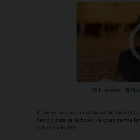
11 minutes
Télé
A travers des propos du Gaone de Vilna et de
des dix jours de téchouva, ce cours montre l'i
qu'Il est notre Roi.