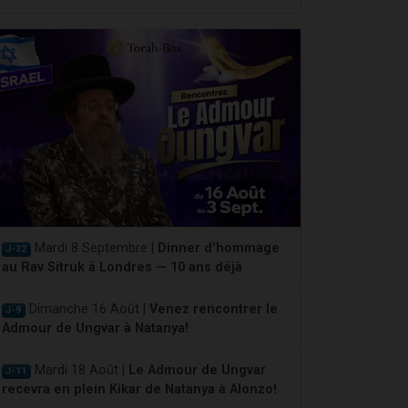
Mardi 8 Septembre |
Dinner d'hommage
J-32
au Rav Sitruk à Londres — 10 ans déjà
Dimanche 16 Août |
Venez rencontrer le
J-9
Admour de Ungvar à Natanya!
Mardi 18 Août |
Le Admour de Ungvar
J-11
recevra en plein Kikar de Natanya à Alonzo!