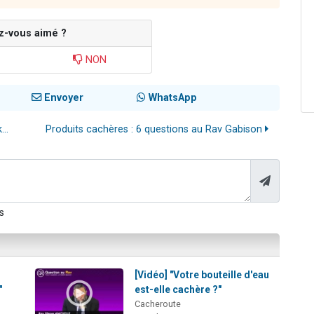
z-vous aimé ?
NON
Envoyer
WhatsApp
..
Produits cachères : 6 questions au Rav Gabison
s
[Vidéo] "Votre bouteille d'eau
"
est-elle cachère ?"
Cacheroute