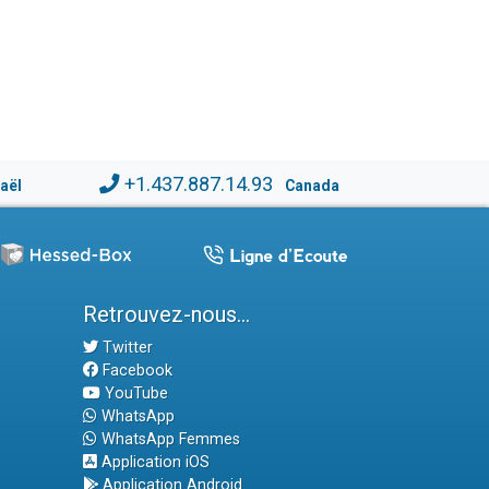
+1.437.887.14.93
raël
Canada
Retrouvez-nous...
Twitter
Facebook
YouTube
WhatsApp
WhatsApp Femmes
Application iOS
Application Android