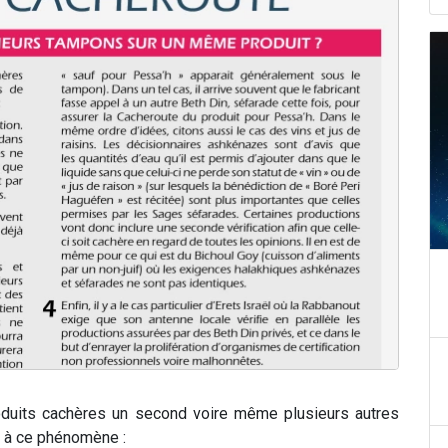
roduits cachères un second voire même plusieurs autres
s à ce phénomène :