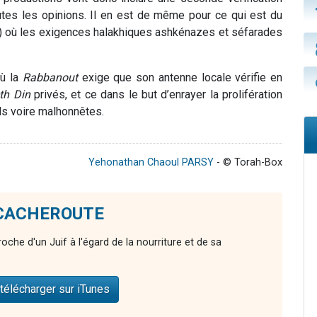
outes les opinions. Il en est de même pour ce qui est du
if) où les exigences halakhiques ashkénazes et séfarades
ù la
Rabbanout
exige que son antenne locale vérifie en
th
Din
privés, et ce dans le but d’enrayer la prolifération
ls voire malhonnêtes.
Yehonathan Chaoul PARSY
- © Torah-Box
e CACHEROUTE
proche d'un Juif à l'égard de la nourriture et de sa
télécharger sur iTunes