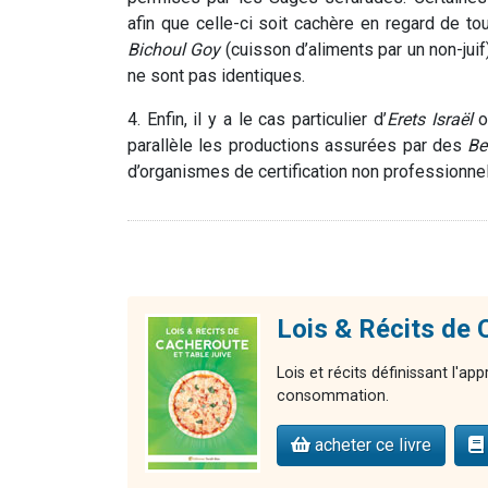
afin que celle-ci soit cachère en regard de t
Bichoul
Goy
(cuisson d’aliments par un non-ju
ne sont pas identiques.
4. Enfin, il y a le cas particulier d’
Erets
Israël
o
parallèle les productions assurées par des
Be
d’organismes de certification non professionne
Lois & Récits d
Lois et récits définissant l'ap
consommation.
acheter ce livre