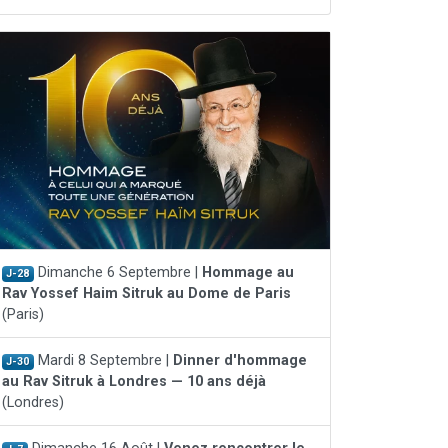
Dimanche 6 Septembre |
Hommage au
J-28
Rav Yossef Haim Sitruk au Dome de Paris
(Paris)
Mardi 8 Septembre |
Dinner d'hommage
J-30
au Rav Sitruk à Londres — 10 ans déjà
(Londres)