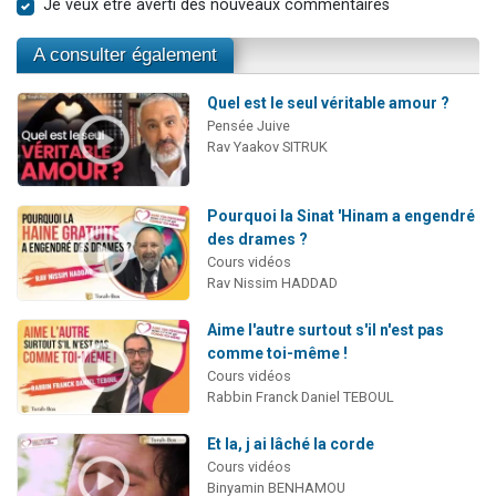
Je veux être averti des nouveaux commentaires
A consulter également
Quel est le seul véritable amour ?
Pensée Juive
Rav Yaakov SITRUK
Pourquoi la Sinat 'Hinam a engendré
des drames ?
Cours vidéos
Rav Nissim HADDAD
Aime l'autre surtout s'il n'est pas
comme toi-même !
Cours vidéos
Rabbin Franck Daniel TEBOUL
Et la, j ai lâché la corde
Cours vidéos
Binyamin BENHAMOU