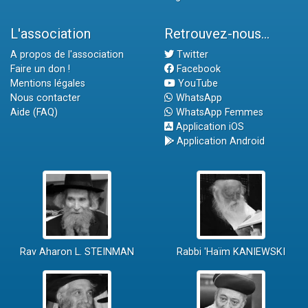
L'association
Retrouvez-nous...
A propos de l'association
Twitter
Faire un don !
Facebook
Mentions légales
YouTube
Nous contacter
WhatsApp
Aide (FAQ)
WhatsApp Femmes
Application iOS
Application Android
Rav Aharon L. STEINMAN
Rabbi 'Haïm KANIEWSKI