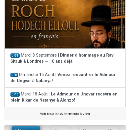
Mardi 8 Septembre |
Dinner d'hommage au Rav
J-31
Sitruk à Londres — 10 ans déjà
Dimanche 16 Août |
Venez rencontrer le Admour
J-8
de Ungvar à Natanya!
Mardi 18 Août |
Le Admour de Ungvar recevra en
J-10
plein Kikar de Natanya à Alonzo!
Voir tous les événements à venir