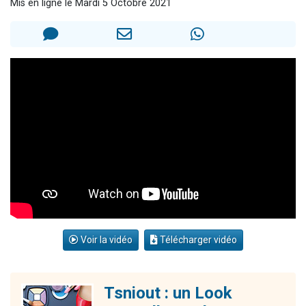
Mis en ligne le Mardi 5 Octobre 2021
Il reste 49 places pour étudier en groupe sur Zoom
12 nouvelles musiques dans Torah-Box Music
3 personnes viennent de nous rejoindre sur WhatsApp
2 personnes viennent de nous rejoindre sur WhatsApp
2 personnes viennent de nous rejoindre sur WhatsApp
Voir la vidéo
Télécharger vidéo
Tsniout : un Look