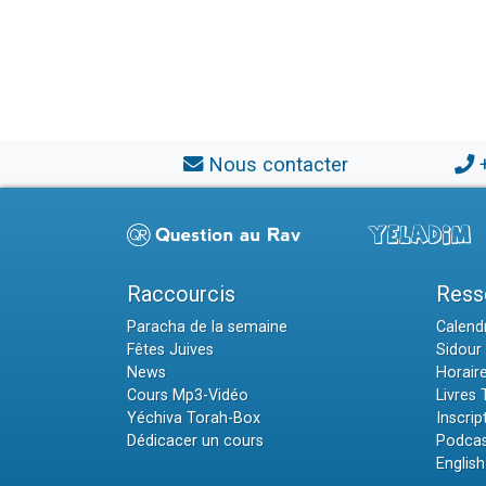
Nous contacter
Raccourcis
Ress
Paracha de la semaine
Calendr
Fêtes Juives
Sidour 
News
Horair
Cours Mp3-Vidéo
Livres
Yéchiva Torah-Box
Inscrip
Dédicacer un cours
Podcas
English