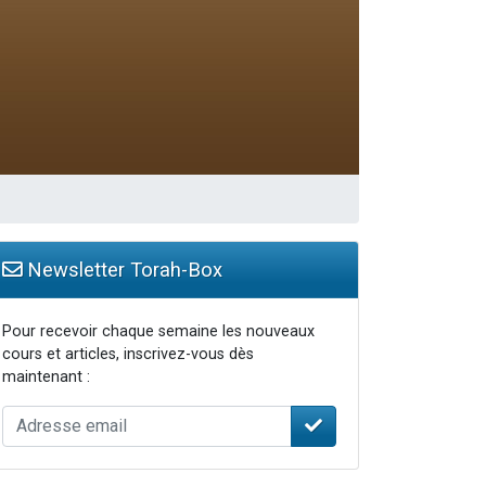
Newsletter Torah-Box
Pour recevoir chaque semaine les nouveaux
cours et articles, inscrivez-vous dès
maintenant :