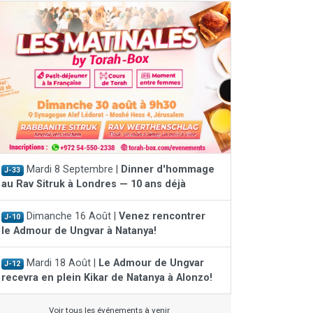
Mardi 8 Septembre |
Dinner d'hommage
J-33
au Rav Sitruk à Londres — 10 ans déjà
Dimanche 16 Août |
Venez rencontrer
J-10
le Admour de Ungvar à Natanya!
Mardi 18 Août |
Le Admour de Ungvar
J-12
recevra en plein Kikar de Natanya à Alonzo!
Voir tous les événements à venir