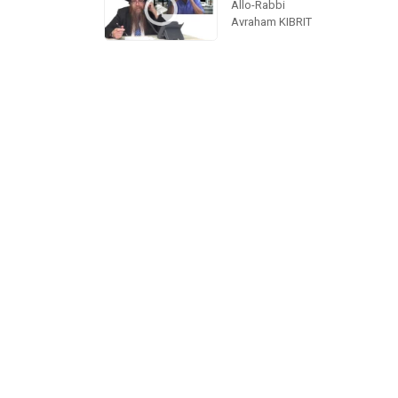
Allo-Rabbi
Avraham KIBRIT