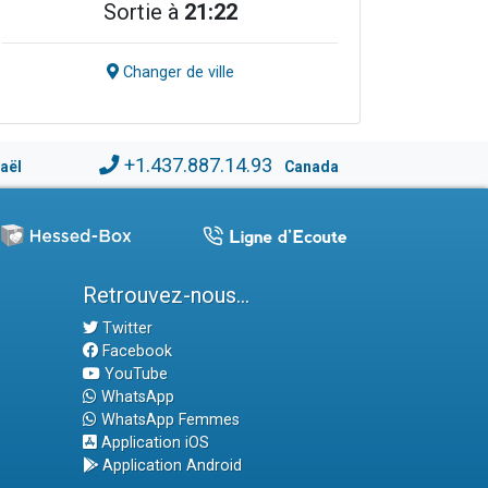
Sortie à
21:22
Changer de ville
+1.437.887.14.93
raël
Canada
Retrouvez-nous...
Twitter
Facebook
YouTube
WhatsApp
WhatsApp Femmes
Application iOS
Application Android