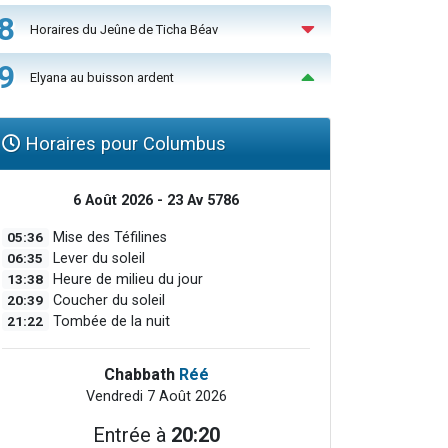
8
Horaires du Jeûne de Ticha Béav
9
Elyana au buisson ardent
Horaires pour Columbus
6 Août 2026 - 23 Av 5786
05:36
Mise des Téfilines
06:35
Lever du soleil
13:38
Heure de milieu du jour
20:39
Coucher du soleil
21:22
Tombée de la nuit
Chabbath
Réé
Vendredi 7 Août 2026
Entrée à
20:20